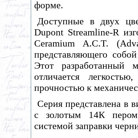
форме.
Доступные в двух цве
Dupont Streamline-R из
Ceramium A.C.T. (Adv
представляющего собой
Этот разработанный м
отличается легкостью
прочностью к механиче
Серия представлена в в
с золотым 14К пером
системой заправки черни