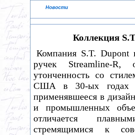
Новости
Коллекция S.T
Компания S.T. Dupont
ручек Streamline-R,
утонченность со стиле
США в 30-ых годах п
применявшееся в дизайн
и промышленных объек
отличается плавны
стремящимися к сове