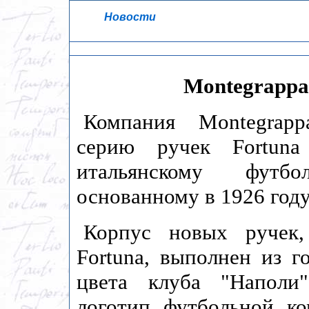
Новости
Montegrappa
Компания Montegrapp
серию ручек Fortuna
итальянскому футб
основанному в 1926 году
Корпус новых ручек,
Fortuna, выполнен из 
цвета клуба "Наполи
логотип футбольной к