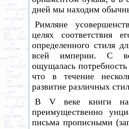
дней мы находим обычны
Римляне усовершенст
целях соответствия е
определенного стиля д
всей империи. С воз
ощущалась потребность 
что в течение нескол
развитие различных сти
В V веке книги на 
преимущественно унц
письма прописными (за