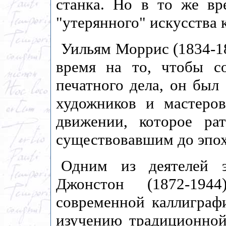
станка. Но в то же вр
"утерянного" искусства 
Уильям Моррис (1834-1
время на то, чтобы с
печатного дела, он был
художников и мастеро
движении, которое ра
существовавшим до эпо
Одним из деятелей 
Джонстон (1872-194
современной каллиграфи
изучению традиционной