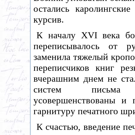
остались каролингские
курсив.
К началу XVI века бо
переписывалось от ру
заменила тяжелый кропо
переписчиков книг рез
вчерашним днем не ста
систем письма 
усовершенствованы и 
гарнитуру печатного шр
К счастью, введение пе