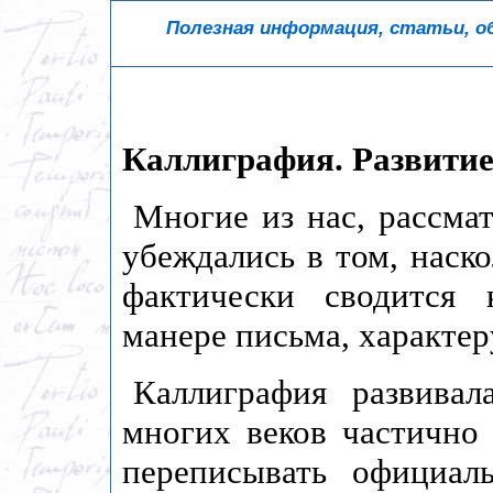
Полезная информация, статьи, о
Каллиграфия. Развитие
Многие из нас, рассма
убеждались в том, наск
фактически сводится 
манере письма, характер
Каллиграфия развивал
многих веков частично
переписывать официал