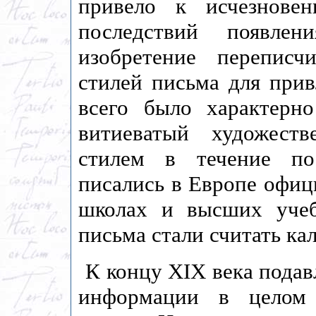
привело к исчезнове
последствий появлен
изобретение перепис
стилей письма для прив
всего было характерно
витиеватый художест
стилем в течение по
писались в Европе офиц
школах и высших учеб
письма стали считать к
К концу XIX века пода
информации в целом 