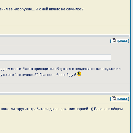
енил ее как оружие... И с ней ничего не случилось!
следнем месте. Часто приходится общаться с неадекватными людьми и я
же чем "тактической". Главное - боевой дух!
 помогли скрутить грабителя двое прохожих парней...)) Весело, в общем,