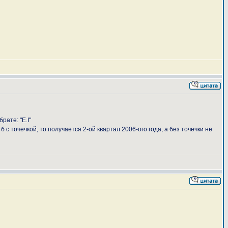
рате: "E.I"
 с точечкой, то получается 2-ой квартал 2006-ого года, а без точечки не