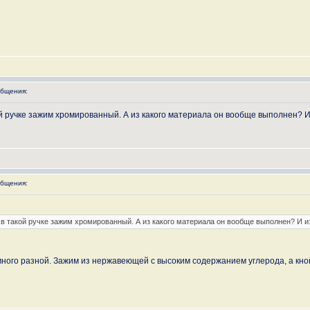
бщения:
кой ручке зажим хромированный. А из какого материала он вообще выполнен? 
бщения:
о в такой ручке зажим хромированный. А из какого материала он вообще выполнен? И 
емного разной. Зажим из нержавеющей с высоким содержанием углерода, а кн