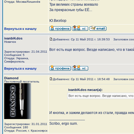
Откуда: Москва/Кишинёв
Три великих страны воевало
За прекрасные губы ЕЁ...
Ю.Визбор
Вернуться к началу
ivanbl4.dos
Добавлено: Ср 11 Май 2011 г. 16:39:53
Заголовок соо
Новичок
Вот есть еще вопрос. Везде написано, что в та
Зарегистрирован: 21.04.2011
Сообщения: 5
Откуда: Украина,
Симферополь
Вернуться к началу
Diamond
Добавлено: Ср 11 Май 2011 г. 18:54:48
Заголовок соо
Постоянный посетитель
ivanbl4.dos писал(а):
Вот есть еще вопрос. Везде написано, чт
И кнопка, и зажим делаются из стали, правда н
_________________
Scribo, ergo sum.
Зарегистрирован: 31.01.2011
Сообщения: 180
Откуда: Россия, г. Красноярск