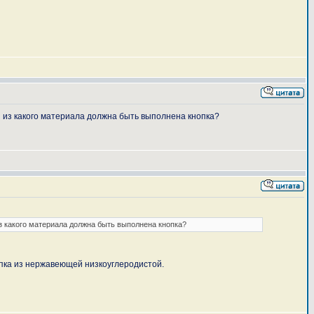
И из какого материала должна быть выполнена кнопка?
из какого материала должна быть выполнена кнопка?
опка из нержавеющей низкоуглеродистой.