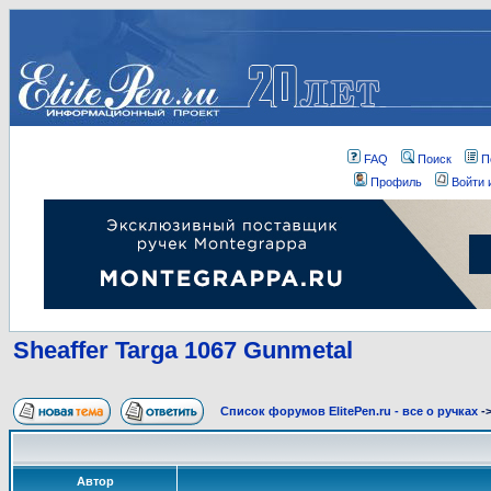
FAQ
Поиск
П
Профиль
Войти 
Sheaffer Targa 1067 Gunmetal
Список форумов ElitePen.ru - все о ручках
-
Автор