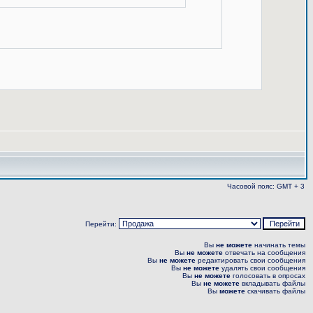
Часовой пояс: GMT + 3
Перейти:
Вы
не можете
начинать темы
Вы
не можете
отвечать на сообщения
Вы
не можете
редактировать свои сообщения
Вы
не можете
удалять свои сообщения
Вы
не можете
голосовать в опросах
Вы
не можете
вкладывать файлы
Вы
можете
скачивать файлы