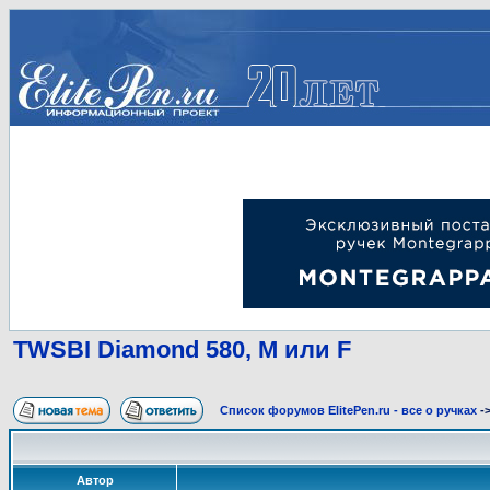
TWSBI Diamond 580, M или F
Список форумов ElitePen.ru - все о ручках
-
Автор