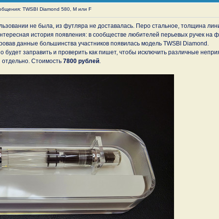
бщения: TWSBI Diamond 580, M или F
пользовании не была, из футляра не доставалась. Перо стальное, толщина лин
нтересная история появления: в сообществе любителей перьевых ручек на фо
ировав данные большинства участников появилась модель TWSBI Diamond.
о будет заправить и проверить как пишет, чтобы исключить различные неприя
я отдельно. Стоимость
7800 рублей
.