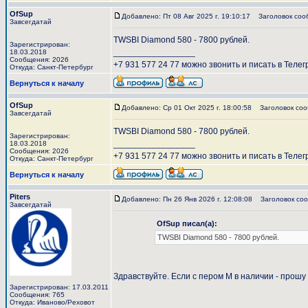
OfSup
Добавлено: Пт 08 Авг 2025 г. 19:10:17
Заголовок соо
Завсегдатай
TWSBI Diamond 580 - 7800 рублей.
Зарегистрирован:
_________________
18.03.2018
Сообщения: 2026
+7 931 577 24 77 можно звонить и писать в Телег
Откуда: Санкт-Петербург
Вернуться к началу
OfSup
Добавлено: Ср 01 Окт 2025 г. 18:00:58
Заголовок соо
Завсегдатай
TWSBI Diamond 580 - 7800 рублей.
Зарегистрирован:
_________________
18.03.2018
Сообщения: 2026
+7 931 577 24 77 можно звонить и писать в Телег
Откуда: Санкт-Петербург
Вернуться к началу
Piters
Добавлено: Пн 26 Янв 2026 г. 12:08:08
Заголовок соо
Завсегдатай
OfSup писал(а):
TWSBI Diamond 580 - 7800 рублей.
Здравствуйте. Если с пером М в наличии - прошу
Зарегистрирован: 17.03.2011
Сообщения: 765
Откуда: Иваново/Реховот