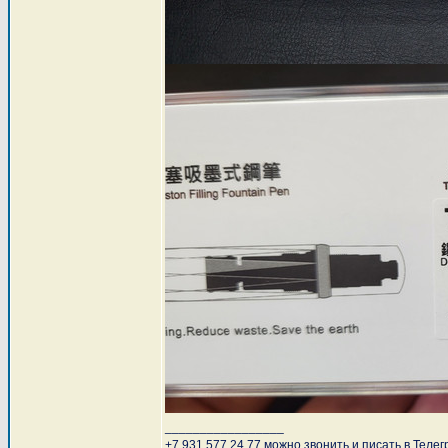
_________________
+7 931 577 24 77 можно звонить и писать в Телег