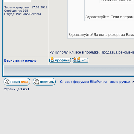
TWSBI Diamond 580 - 
Зарегистрирован: 17.03.2011
Сообщения: 765
Откуда: Иваново/Реховот
Здравствуйте. Если с пером
Здравствуйте! Да есть, резерв за Вами
Ручку получил, всё в порядке. Продавца рекомен
Вернуться к началу
Список форумов ElitePen.ru - все о ручках
-
Страница
1
из
1