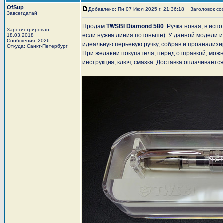
OfSup
Добавлено: Пн 07 Июл 2025 г. 21:36:18
Заголовок соо
Завсегдатай
Продам
TWSBI Diamond 580
. Ручка новая, в ис
Зарегистрирован:
если нужна линия потоньше). У данной модели и
18.03.2018
Сообщения: 2026
идеальную перьевую ручку, собрав и проанализ
Откуда: Санкт-Петербург
При желании покупателя, перед отправкой, можн
инструкция, ключ, смазка. Доставка оплачиваетс