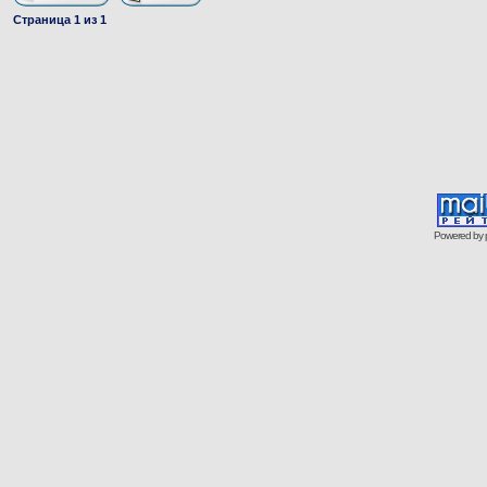
Страница
1
из
1
Powered by