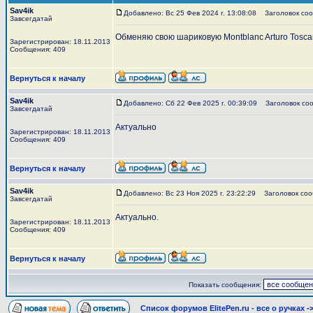
Sav4ik
Добавлено: Вс 25 Фев 2024 г. 13:08:08
Заголовок сооб
Завсегдатай
Обменяю свою шариковую Montblanc Arturo Toscan
Зарегистрирован: 18.11.2013
Сообщения: 409
Вернуться к началу
Sav4ik
Добавлено: Сб 22 Фев 2025 г. 00:39:09
Заголовок соо
Завсегдатай
Актуально
Зарегистрирован: 18.11.2013
Сообщения: 409
Вернуться к началу
Sav4ik
Добавлено: Вс 23 Ноя 2025 г. 23:22:29
Заголовок соо
Завсегдатай
Актуально.
Зарегистрирован: 18.11.2013
Сообщения: 409
Вернуться к началу
Показать сообщения:
Список форумов ElitePen.ru - все о ручках
-