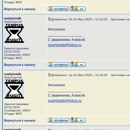
Откуда: МСК
Вернуться к началу
readytotalk
Добавлено: Пн 23 Июн 2025 г. 12:43:22
Заголовок со
Завсегдатай
Актуально.
_________________
С уважением, Алексей.
readytotalk@inbox.ru
Зарегистрирован:
18.02.2016
Сообщения: 10647
Откуда: МСК
Вернуться к началу
readytotalk
Добавлено: Ср 23 Июл 2025 г. 15:19:29
Заголовок со
Завсегдатай
Актуально.
_________________
С уважением, Алексей.
readytotalk@inbox.ru
Зарегистрирован:
18.02.2016
Сообщения: 10647
Откуда: МСК
Вернуться к началу
readytotalk