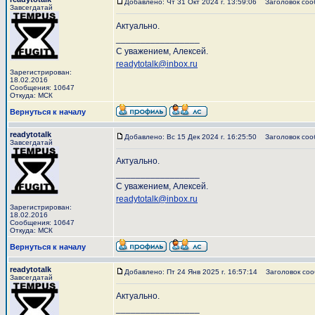
Добавлено: Чт 31 Окт 2024 г. 13:59:06
Заголовок соо
Завсегдатай
Актуально.
_________________
С уважением, Алексей.
readytotalk@inbox.ru
Зарегистрирован:
18.02.2016
Сообщения: 10647
Откуда: МСК
Вернуться к началу
readytotalk
Добавлено: Вс 15 Дек 2024 г. 16:25:50
Заголовок соо
Завсегдатай
Актуально.
_________________
С уважением, Алексей.
readytotalk@inbox.ru
Зарегистрирован:
18.02.2016
Сообщения: 10647
Откуда: МСК
Вернуться к началу
readytotalk
Добавлено: Пт 24 Янв 2025 г. 16:57:14
Заголовок соо
Завсегдатай
Актуально.
_________________