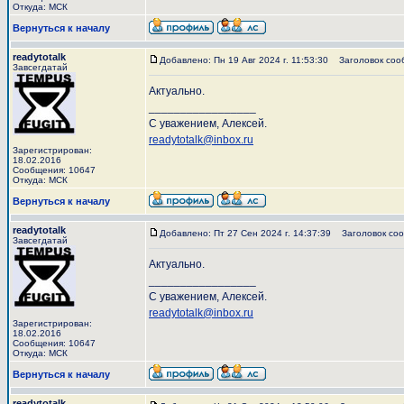
Откуда: МСК
Вернуться к началу
readytotalk
Добавлено: Пн 19 Авг 2024 г. 11:53:30
Заголовок соо
Завсегдатай
Актуально.
_________________
С уважением, Алексей.
readytotalk@inbox.ru
Зарегистрирован:
18.02.2016
Сообщения: 10647
Откуда: МСК
Вернуться к началу
readytotalk
Добавлено: Пт 27 Сен 2024 г. 14:37:39
Заголовок соо
Завсегдатай
Актуально.
_________________
С уважением, Алексей.
readytotalk@inbox.ru
Зарегистрирован:
18.02.2016
Сообщения: 10647
Откуда: МСК
Вернуться к началу
readytotalk