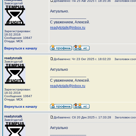
Добавлено: Пн 25 Авг 2025 г. 18:35:36
Заголовок соо
Завсегдатай
Актуально.
_________________
С уважением, Алексей.
readytotalk@inbox.ru
Зарегистрирован:
18.02.2016
Сообщения: 10647
Откуда: МСК
Вернуться к началу
readytotalk
Добавлено: Чт 23 Окт 2025 г. 18:02:20
Заголовок соо
Завсегдатай
Актуально
_________________
С уважением, Алексей.
readytotalk@inbox.ru
Зарегистрирован:
18.02.2016
Сообщения: 10647
Откуда: МСК
Вернуться к началу
readytotalk
Добавлено: Сб 20 Дек 2025 г. 17:33:28
Заголовок соо
Завсегдатай
Актуально
_________________