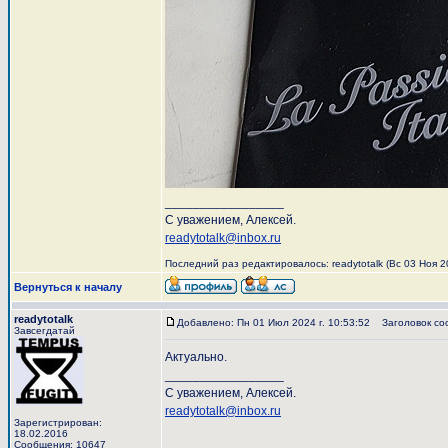
_________________
С уважением, Алексей.
readytotalk@inbox.ru
Последний раз редактировалось: readytotalk (Вс 03 Ноя 20
Вернуться к началу
readytotalk
Добавлено: Пн 01 Июл 2024 г. 10:53:52
Заголовок со
Завсегдатай
Актуально.
_________________
С уважением, Алексей.
readytotalk@inbox.ru
Зарегистрирован:
18.02.2016
Сообщения: 10647