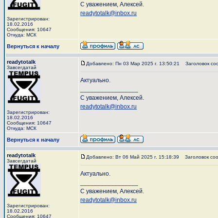
С уважением, Алексей.
readytotalk@inbox.ru
Зарегистрирован:
18.02.2016
Сообщения: 10647
Откуда: МСК
Вернуться к началу
readytotalk
Добавлено: Пн 03 Мар 2025 г. 13:50:21
Заголовок со
Завсегдатай
Актуально.
_________________
С уважением, Алексей.
readytotalk@inbox.ru
Зарегистрирован:
18.02.2016
Сообщения: 10647
Откуда: МСК
Вернуться к началу
readytotalk
Добавлено: Вт 06 Май 2025 г. 15:18:39
Заголовок соо
Завсегдатай
Актуально.
_________________
С уважением, Алексей.
readytotalk@inbox.ru
Зарегистрирован:
18.02.2016
Сообщения: 10647