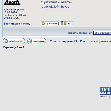
С уважением, Алексей.
readytotalk@inbox.ru
Зарегистрирован:
18.02.2016
Сообщения: 10647
Откуда: МСК
Вернуться к началу
Показать сообщения:
Список форумов ElitePen.ru - все о ручках
-
Страница
1
из
1
Powered by