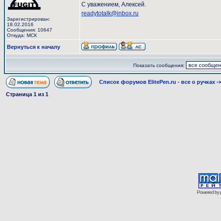
С уважением, Алексей.
readytotalk@inbox.ru
Зарегистрирован:
18.02.2016
Сообщения: 10647
Откуда: МСК
Вернуться к началу
Показать сообщения:
Список форумов ElitePen.ru - все о ручках
-
Страница
1
из
1
Powered by