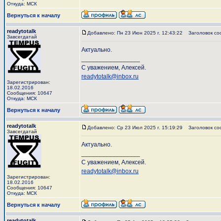
Откуда: МСК
Вернуться к началу
readytotalk
Добавлено: Пн 23 Июн 2025 г. 12:43:22
Заголовок со
Завсегдатай
Актуально.
_________________
С уважением, Алексей.
readytotalk@inbox.ru
Зарегистрирован:
18.02.2016
Сообщения: 10647
Откуда: МСК
Вернуться к началу
readytotalk
Добавлено: Ср 23 Июл 2025 г. 15:19:29
Заголовок со
Завсегдатай
Актуально.
_________________
С уважением, Алексей.
readytotalk@inbox.ru
Зарегистрирован:
18.02.2016
Сообщения: 10647
Откуда: МСК
Вернуться к началу
readytotalk