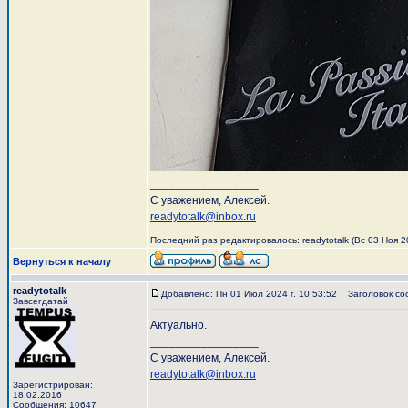
_________________
С уважением, Алексей.
readytotalk@inbox.ru
Последний раз редактировалось: readytotalk (Вс 03 Ноя 20
Вернуться к началу
readytotalk
Добавлено: Пн 01 Июл 2024 г. 10:53:52
Заголовок со
Завсегдатай
Актуально.
_________________
С уважением, Алексей.
readytotalk@inbox.ru
Зарегистрирован:
18.02.2016
Сообщения: 10647