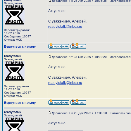
Добавлено: Пн 25 Авг 2025 г. 18:35:36
Заголовок соо
Завсегдатай
Актуально.
_________________
С уважением, Алексей.
readytotalk@inbox.ru
Зарегистрирован:
18.02.2016
Сообщения: 10647
Откуда: МСК
Вернуться к началу
readytotalk
Добавлено: Чт 23 Окт 2025 г. 18:02:20
Заголовок соо
Завсегдатай
Актуально
_________________
С уважением, Алексей.
readytotalk@inbox.ru
Зарегистрирован:
18.02.2016
Сообщения: 10647
Откуда: МСК
Вернуться к началу
readytotalk
Добавлено: Сб 20 Дек 2025 г. 17:33:28
Заголовок соо
Завсегдатай
Актуально
_________________