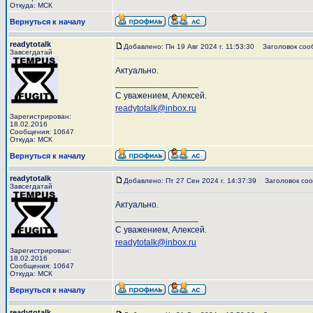
Откуда: МСК
Вернуться к началу
readytotalk
Добавлено: Пн 19 Авг 2024 г. 11:53:30
Заголовок соо
Завсегдатай
Актуально.
_________________
С уважением, Алексей.
readytotalk@inbox.ru
Зарегистрирован:
18.02.2016
Сообщения: 10647
Откуда: МСК
Вернуться к началу
readytotalk
Добавлено: Пт 27 Сен 2024 г. 14:37:39
Заголовок соо
Завсегдатай
Актуально.
_________________
С уважением, Алексей.
readytotalk@inbox.ru
Зарегистрирован:
18.02.2016
Сообщения: 10647
Откуда: МСК
Вернуться к началу
readytotalk