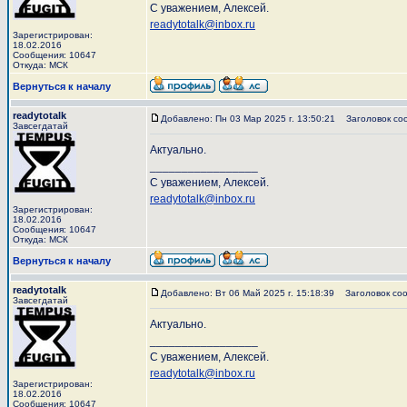
С уважением, Алексей.
readytotalk@inbox.ru
Зарегистрирован:
18.02.2016
Сообщения: 10647
Откуда: МСК
Вернуться к началу
readytotalk
Добавлено: Пн 03 Мар 2025 г. 13:50:21
Заголовок со
Завсегдатай
Актуально.
_________________
С уважением, Алексей.
readytotalk@inbox.ru
Зарегистрирован:
18.02.2016
Сообщения: 10647
Откуда: МСК
Вернуться к началу
readytotalk
Добавлено: Вт 06 Май 2025 г. 15:18:39
Заголовок соо
Завсегдатай
Актуально.
_________________
С уважением, Алексей.
readytotalk@inbox.ru
Зарегистрирован:
18.02.2016
Сообщения: 10647