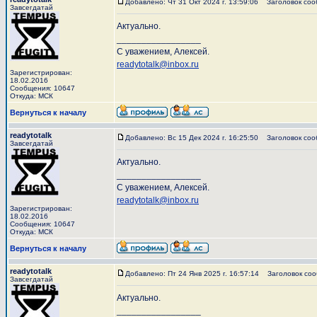
Добавлено: Чт 31 Окт 2024 г. 13:59:06
Заголовок соо
Завсегдатай
Актуально.
_________________
С уважением, Алексей.
readytotalk@inbox.ru
Зарегистрирован:
18.02.2016
Сообщения: 10647
Откуда: МСК
Вернуться к началу
readytotalk
Добавлено: Вс 15 Дек 2024 г. 16:25:50
Заголовок соо
Завсегдатай
Актуально.
_________________
С уважением, Алексей.
readytotalk@inbox.ru
Зарегистрирован:
18.02.2016
Сообщения: 10647
Откуда: МСК
Вернуться к началу
readytotalk
Добавлено: Пт 24 Янв 2025 г. 16:57:14
Заголовок соо
Завсегдатай
Актуально.
_________________