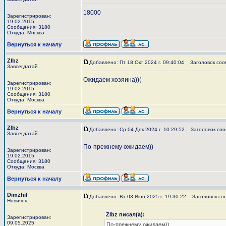
18000
Зарегистрирован:
19.02.2015
Сообщения: 3180
Откуда: Москва
Вернуться к началу
Zlbz
Добавлено: Пт 18 Окт 2024 г. 09:40:04
Заголовок соо
Завсегдатай
Ожидаем хозяина))(
Зарегистрирован:
19.02.2015
Сообщения: 3180
Откуда: Москва
Вернуться к началу
Zlbz
Добавлено: Ср 04 Дек 2024 г. 10:29:52
Заголовок соо
Завсегдатай
По-прежнему ожидаем))
Зарегистрирован:
19.02.2015
Сообщения: 3180
Откуда: Москва
Вернуться к началу
Dimzhil
Добавлено: Вт 03 Июн 2025 г. 19:30:22
Заголовок со
Новичок
Zlbz писал(а):
Зарегистрирован:
09.05.2025
По-прежнему ожидаем))