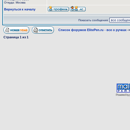
Откуда: Москва
Вернуться к началу
Показать сообщения:
Список форумов ElitePen.ru - все о ручках
-
Страница
1
из
1
Powered by