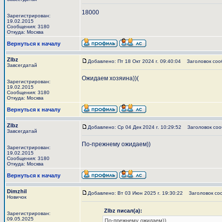
18000
Зарегистрирован:
19.02.2015
Сообщения: 3180
Откуда: Москва
Вернуться к началу
Zlbz
Добавлено: Пт 18 Окт 2024 г. 09:40:04
Заголовок соо
Завсегдатай
Ожидаем хозяина))(
Зарегистрирован:
19.02.2015
Сообщения: 3180
Откуда: Москва
Вернуться к началу
Zlbz
Добавлено: Ср 04 Дек 2024 г. 10:29:52
Заголовок соо
Завсегдатай
По-прежнему ожидаем))
Зарегистрирован:
19.02.2015
Сообщения: 3180
Откуда: Москва
Вернуться к началу
Dimzhil
Добавлено: Вт 03 Июн 2025 г. 19:30:22
Заголовок со
Новичок
Zlbz писал(а):
Зарегистрирован:
09.05.2025
По-прежнему ожидаем))