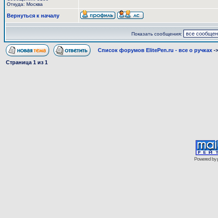
Откуда: Москва
Вернуться к началу
Показать сообщения:
Список форумов ElitePen.ru - все о ручках
-
Страница
1
из
1
Powered by