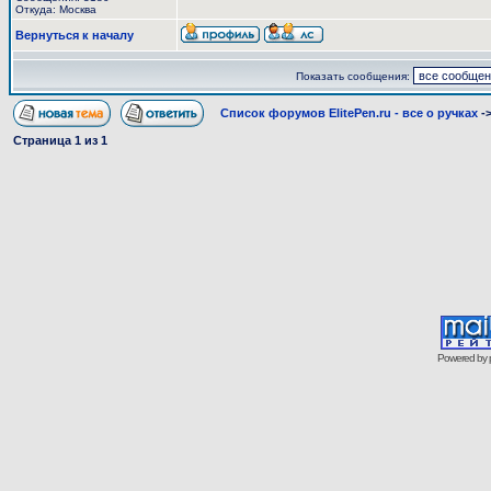
Откуда: Москва
Вернуться к началу
Показать сообщения:
Список форумов ElitePen.ru - все о ручках
-
Страница
1
из
1
Powered by