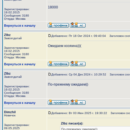
18000
Зарегистрирован:
19.02.2015
Сообщения: 3180
Откуда: Москва
Вернуться к началу
Zlbz
Добавлено: Пт 18 Окт 2024 г. 09:40:04
Заголовок соо
Завсегдатай
Ожидаем хозяина))(
Зарегистрирован:
19.02.2015
Сообщения: 3180
Откуда: Москва
Вернуться к началу
Zlbz
Добавлено: Ср 04 Дек 2024 г. 10:29:52
Заголовок соо
Завсегдатай
По-прежнему ожидаем))
Зарегистрирован:
19.02.2015
Сообщения: 3180
Откуда: Москва
Вернуться к началу
Dimzhil
Добавлено: Вт 03 Июн 2025 г. 19:30:22
Заголовок со
Новичок
Zlbz писал(а):
Зарегистрирован:
09.05.2025
По-прежнему ожидаем))