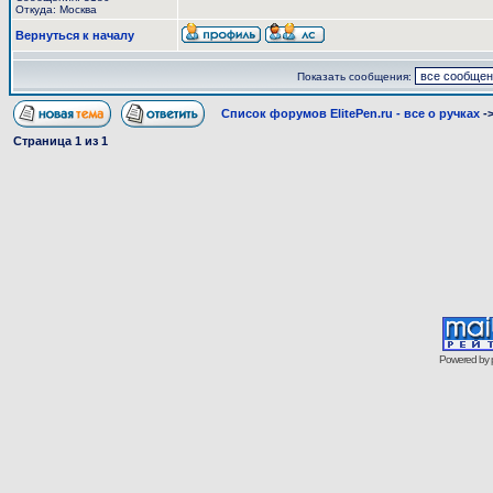
Откуда: Москва
Вернуться к началу
Показать сообщения:
Список форумов ElitePen.ru - все о ручках
-
Страница
1
из
1
Powered by