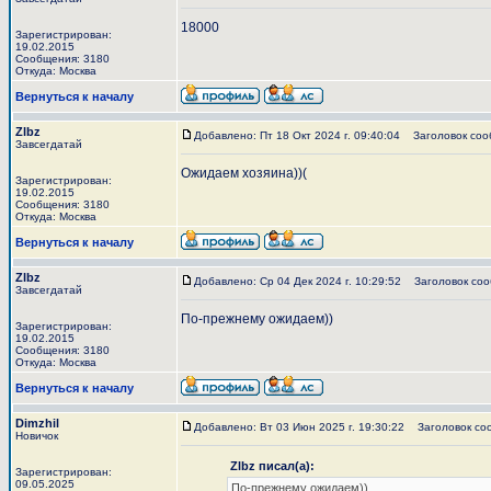
18000
Зарегистрирован:
19.02.2015
Сообщения: 3180
Откуда: Москва
Вернуться к началу
Zlbz
Добавлено: Пт 18 Окт 2024 г. 09:40:04
Заголовок соо
Завсегдатай
Ожидаем хозяина))(
Зарегистрирован:
19.02.2015
Сообщения: 3180
Откуда: Москва
Вернуться к началу
Zlbz
Добавлено: Ср 04 Дек 2024 г. 10:29:52
Заголовок соо
Завсегдатай
По-прежнему ожидаем))
Зарегистрирован:
19.02.2015
Сообщения: 3180
Откуда: Москва
Вернуться к началу
Dimzhil
Добавлено: Вт 03 Июн 2025 г. 19:30:22
Заголовок со
Новичок
Zlbz писал(а):
Зарегистрирован:
09.05.2025
По-прежнему ожидаем))