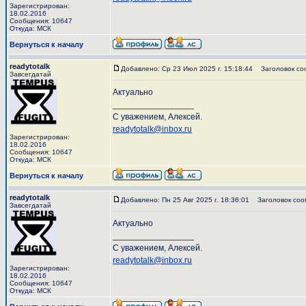
Зарегистрирован:
18.02.2016
Сообщения: 10647
Откуда: МСК
Вернуться к началу
readytotalk
Добавлено: Ср 23 Июл 2025 г. 15:18:44
Заголовок со
Завсегдатай
Актуально
_________________
С уважением, Алексей.
readytotalk@inbox.ru
Зарегистрирован:
18.02.2016
Сообщения: 10647
Откуда: МСК
Вернуться к началу
readytotalk
Добавлено: Пн 25 Авг 2025 г. 18:36:01
Заголовок соо
Завсегдатай
Актуально
_________________
С уважением, Алексей.
readytotalk@inbox.ru
Зарегистрирован:
18.02.2016
Сообщения: 10647
Откуда: МСК