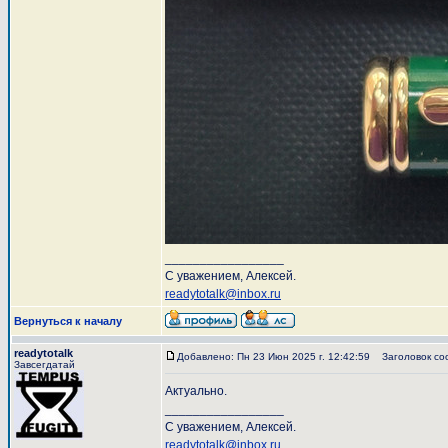
_________________
С уважением, Алексей.
readytotalk@inbox.ru
Вернуться к началу
readytotalk
Добавлено: Пн 23 Июн 2025 г. 12:42:59
Заголовок со
Завсегдатай
Актуально.
_________________
С уважением, Алексей.
readytotalk@inbox.ru