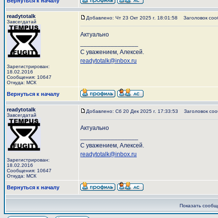
Вернуться к началу
readytotalk
Добавлено: Чт 23 Окт 2025 г. 18:01:58
Заголовок соо
Завсегдатай
Актуально
_________________
С уважением, Алексей.
readytotalk@inbox.ru
Зарегистрирован:
18.02.2016
Сообщения: 10647
Откуда: МСК
Вернуться к началу
readytotalk
Добавлено: Сб 20 Дек 2025 г. 17:33:53
Заголовок соо
Завсегдатай
Актуально
_________________
С уважением, Алексей.
readytotalk@inbox.ru
Зарегистрирован:
18.02.2016
Сообщения: 10647
Откуда: МСК
Вернуться к началу
Показать сообщ