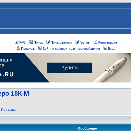
FAQ
Поиск
Пользователи
Группы
Регистрация
Профиль
Войти и проверить личные сообщения
Вход
еро 18К-М
>
Продажа
Сообщение