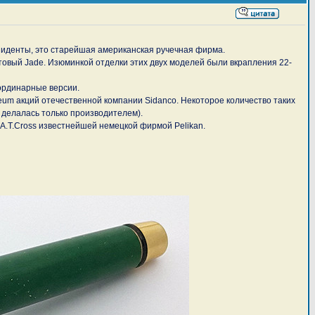
зиденты, это старейшая американская ручечная фирма.
ритовый Jade. Изюминкой отделки этих двух моделей были вкрапления 22-
 ординарные версии.
eum акций отечественной компании Sidanco. Некоторое количество таких
 делалась только производителем).
 A.T.Cross известнейшей немецкой фирмой Pelikan.