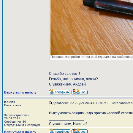
Поршень из пробки потом ещё сделал и на клей посад
Спасибо за ответ!
Резьба, как понимаю, левая?
С уважением, Андрей
Вернуться к началу
Kolens
Добавлено: Вс 29 Дек 2024 г. 10:01:52
Заголовок соо
Посетитель
Выкручивать секцию надо против часовой стрелк
Зарегистрирован:
_________________
26.09.2021
Сообщения: 80
С уважением, Николай.
Откуда: Санкт-Петербург
Вернуться к началу