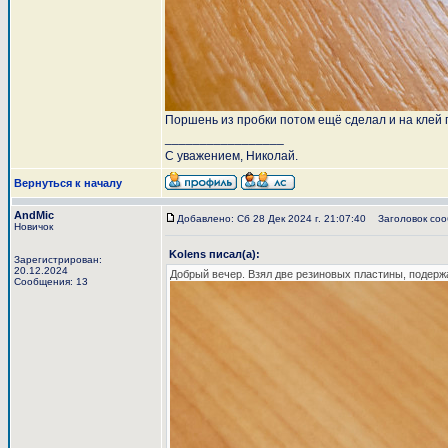
Поршень из пробки потом ещё сделал и на клей 
_________________
С уважением, Николай.
Вернуться к началу
AndMic
Добавлено: Сб 28 Дек 2024 г. 21:07:40
Заголовок соо
Новичок
Kolens писал(а):
Зарегистрирован:
20.12.2024
Добрый вечер. Взял две резиновых пластины, подержа
Сообщения: 13