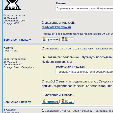
Цитата:
Поршень у них вынимается и обслуживаетс
Зарегистрирован:
18.02.2016
_________________
Сообщения: 10647
С уважением, Алексей.
Откуда: МСК
readytotalk@inbox.ru
Последний раз редактировалось: readytotalk (Вс 29 Дек 20
Вернуться к началу
Kolens
Добавлено: Сб 03 Сен 2022 г. 21:17:35
Заголовок соо
Посетитель
Эх...вот не терпелось мне... Чуть чуть подождать
Зарегистрирован:
Ну будет мне уроком.
26.09.2021
Сообщения: 80
readytotalk писал(а):
Откуда: Санкт-Петербург
Поршень у них вынимается и обслуживается
Спасибо! С великим трудом раскрутил. Секция с
приклеить резиновое колечко. Колечко к поршню
_________________
С уважением, Николай.
Вернуться к началу
Алексей18
Добавлено: Вт 06 Сен 2022 г. 10:03:32
Заголовок соо
Завсегдатай