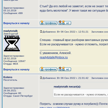
Стык? Да его любой не заметит, если не знает т
Зарегистрирован:
куда бить молотком". У меня такая же ситуация бы
05.10.2018
Сообщения: 499
Вернуться к началу
readytotalk
Добавлено: Вт 06 Сен 2022 г. 12:51:21
Заголовок соо
Завсегдатай
Спешка - главный враг разборки винтажных ручек
Если не раскручивается - нужно отложить, погреть
_________________
С уважением, Алексей.
Зарегистрирован:
readytotalk@inbox.ru
18.02.2016
Сообщения: 10647
Откуда: МСК
Вернуться к началу
Kolens
Добавлено: Вт 06 Сен 2022 г. 21:01:42
Заголовок соо
Посетитель
readytotalk писал(а):
Зарегистрирован:
26.09.2021
Сообщения: 80
Если не раскручивается - нужно отложить, п
Откуда: Санкт-Петербург
Погреть - в моем случае ручку и погубило)) Почти