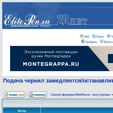
FAQ
Поиск
П
Профиль
Войти 
Подача чернил замедляется/останавли
Список форумов ElitePen.ru - все о ручках
-
Автор