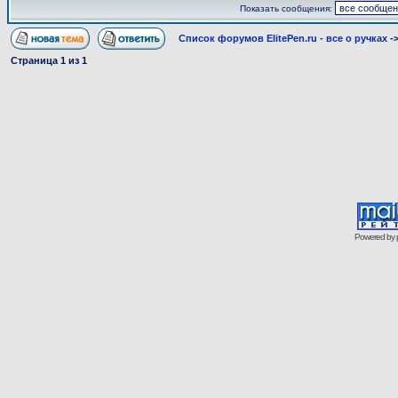
Показать сообщения:
Список форумов ElitePen.ru - все о ручках
-
Страница
1
из
1
Powered by