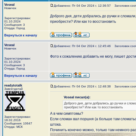
Voseal
Добавлено: Пт 04 Окт 2024 г. 12:36:57
Заголовок сооб
Новичок
Доброго дня, дети добрались до ручки и сломал
Зарегистрирован:
приобрести? Или как то восстановить
01.10.2024
Сообщения: 3
Откуда: Город
Вернуться к началу
Voseal
Добавлено: Пт 04 Окт 2024 г. 12:45:46
Заголовок соо
Новичок
Фото к сожалению добавить не могу, пишет дост
Зарегистрирован:
01.10.2024
Сообщения: 3
Откуда: Город
Вернуться к началу
readytotalk
Добавлено: Пт 04 Окт 2024 г. 12:48:38
Заголовок сообщ
Завсегдатай
Voseal писал(а):
Доброго дня, дети добрались до ручки и слом
приобрести? Или как то восстановить
А в чем симптомы?
Зарегистрирован:
Если сломан вал поршня (а больше там сломатьс
18.02.2016
Сообщения: 10647
штока.
Откуда: МСК
Починить конечно можно, только там немного ра