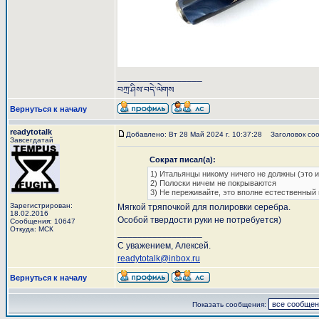
_________________
བཀྲ་ཤིས་བདེ་ལེགས
Вернуться к началу
readytotalk
Добавлено: Вт 28 Май 2024 г. 10:37:28
Заголовок соо
Завсегдатай
Сократ писал(а):
1) Итальянцы никому ничего не должны (это и
2) Полоски ничем не покрываются
3) Не переживайте, это вполне естественный 
Зарегистрирован:
Мягкой тряпочкой для полировки серебра.
18.02.2016
Особой твердости руки не потребуется)
Сообщения: 10647
Откуда: МСК
_________________
С уважением, Алексей.
readytotalk@inbox.ru
Вернуться к началу
Показать сообщения: