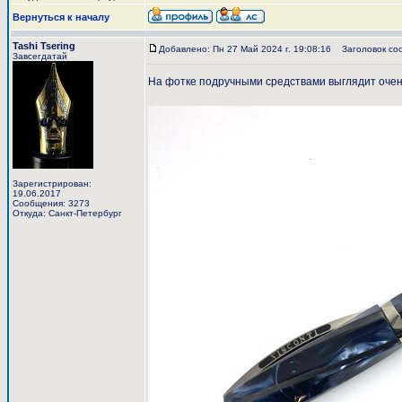
Вернуться к началу
Tashi Tsering
Добавлено: Пн 27 Май 2024 г. 19:08:16
Заголовок со
Завсегдатай
На фотке подручными средствами выглядит очен
Зарегистрирован:
19.06.2017
Сообщения: 3273
Откуда: Санкт-Петербург