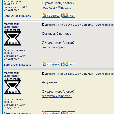
Зарегистрирован:
С уважением, Алексей.
18.02.2016
Сообщения: 10647
readytotalk@inbox.ru
Откуда: МСК
Вернуться к началу
readytotalk
Добавлено: Чт 31 Окт 2024 г. 13:56:41
Заголовок соо
Завсегдатай
Осталось 5 пеналов.
_________________
С уважением, Алексей.
readytotalk@inbox.ru
Зарегистрирован:
18.02.2016
Сообщения: 10647
Откуда: МСК
Вернуться к началу
readytotalk
Добавлено: Вс 15 Дек 2024 г. 16:27:05
Заголовок соо
Завсегдатай
Актуально.
_________________
С уважением, Алексей.
readytotalk@inbox.ru
Зарегистрирован:
18.02.2016
Сообщения: 10647
Откуда: МСК
Вернуться к началу