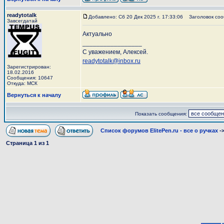
readytotalk
Добавлено: Сб 20 Дек 2025 г. 17:33:06
Заголовок соо
Завсегдатай
Актуально
_________________
С уважением, Алексей.
readytotalk@inbox.ru
Зарегистрирован:
18.02.2016
Сообщения: 10647
Откуда: МСК
Вернуться к началу
Показать сообщения:
Список форумов ElitePen.ru - все о ручках
-
Страница
1
из
1