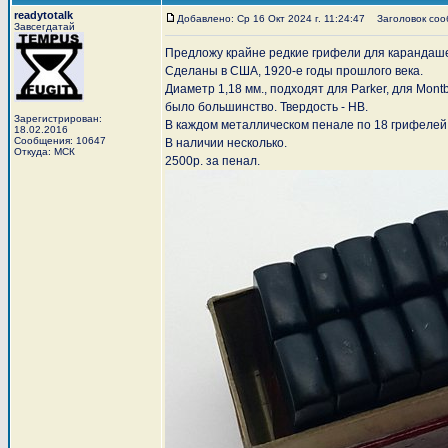
readytotalk
Добавлено: Ср 16 Окт 2024 г. 11:24:47
Заголовок сообщ
Завсегдатай
Предложу крайне редкие грифели для карандашей
Сделаны в США, 1920-е годы прошлого века.
Диаметр 1,18 мм., подходят для Parker, для Mon
было большинство. Твердость - HB.
Зарегистрирован:
В каждом металлическом пенале по 18 грифелей
18.02.2016
Сообщения: 10647
В наличии несколько.
Откуда: МСК
2500р. за пенал.