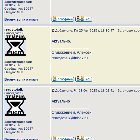
Зарегистрирован:
18.02.2016
Сообщения: 10647
Откуда: МСК
Вернуться к началу
readytotalk
Добавлено: Пн 25 Авг 2025 г. 18:36:47
Заголовок соо
Завсегдатай
Актуально.
_________________
С уважением, Алексей.
readytotalk@inbox.ru
Зарегистрирован:
18.02.2016
Сообщения: 10647
Откуда: МСК
Вернуться к началу
readytotalk
Добавлено: Чт 23 Окт 2025 г. 18:02:41
Заголовок соо
Завсегдатай
Актуально
_________________
С уважением, Алексей.
readytotalk@inbox.ru
Зарегистрирован:
18.02.2016
Сообщения: 10647
Откуда: МСК
Вернуться к началу