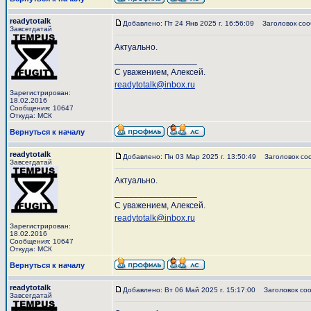
readytotalk
Добавлено: Пт 24 Янв 2025 г. 16:56:09
Заголовок соо
Завсегдатай
Актуально.
_________________
С уважением, Алексей.
readytotalk@inbox.ru
Зарегистрирован:
18.02.2016
Сообщения: 10647
Откуда: МСК
Вернуться к началу
readytotalk
Добавлено: Пн 03 Мар 2025 г. 13:50:49
Заголовок со
Завсегдатай
Актуально.
_________________
С уважением, Алексей.
readytotalk@inbox.ru
Зарегистрирован:
18.02.2016
Сообщения: 10647
Откуда: МСК
Вернуться к началу
readytotalk
Добавлено: Вт 06 Май 2025 г. 15:17:00
Заголовок соо
Завсегдатай