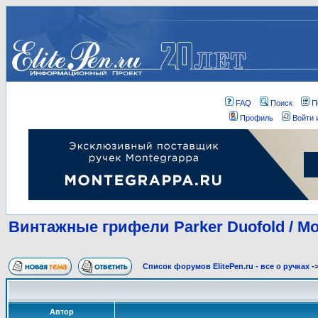
FAQ
Поиск
П
Профиль
Войти 
Винтажные грифели Parker Duofold / Mon
Список форумов ElitePen.ru - все о ручках
-
Автор