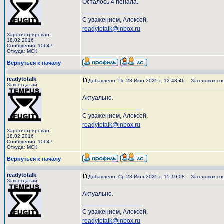
Осталось 4 пенала.
_________________
С уважением, Алексей.
readytotalk@inbox.ru
Зарегистрирован:
18.02.2016
Сообщения: 10647
Откуда: МСК
Вернуться к началу
readytotalk
Добавлено: Пн 23 Июн 2025 г. 12:43:46
Заголовок со
Завсегдатай
Актуально.
_________________
С уважением, Алексей.
readytotalk@inbox.ru
Зарегистрирован:
18.02.2016
Сообщения: 10647
Откуда: МСК
Вернуться к началу
readytotalk
Добавлено: Ср 23 Июл 2025 г. 15:19:08
Заголовок со
Завсегдатай
Актуально.
_________________
С уважением, Алексей.
readytotalk@inbox.ru