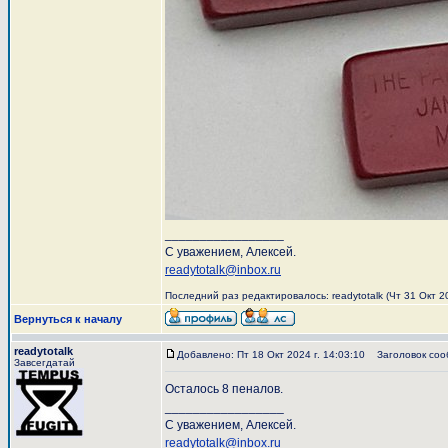
_________________
С уважением, Алексей.
readytotalk@inbox.ru
Последний раз редактировалось: readytotalk (Чт 31 Окт 20
Вернуться к началу
readytotalk
Добавлено: Пт 18 Окт 2024 г. 14:03:10
Заголовок соо
Завсегдатай
Осталось 8 пеналов.
_________________
С уважением, Алексей.
readytotalk@inbox.ru