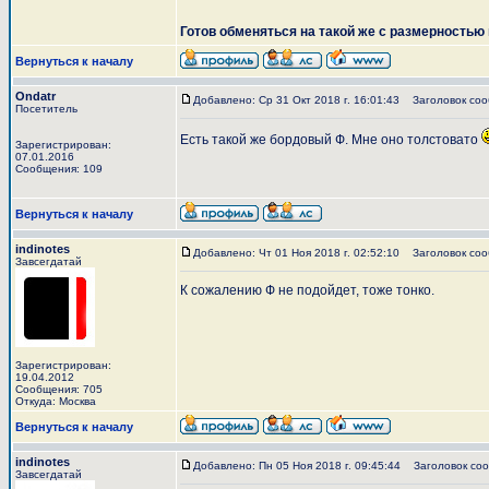
Готов обменяться на такой же с размерностью 
Вернуться к началу
Ondatr
Добавлено: Ср 31 Окт 2018 г. 16:01:43
Заголовок соо
Посетитель
Есть такой же бордовый Ф. Мне оно толстовато
Зарегистрирован:
07.01.2016
Сообщения: 109
Вернуться к началу
indinotes
Добавлено: Чт 01 Ноя 2018 г. 02:52:10
Заголовок соо
Завсегдатай
К сожалению Ф не подойдет, тоже тонко.
Зарегистрирован:
19.04.2012
Сообщения: 705
Откуда: Москва
Вернуться к началу
indinotes
Добавлено: Пн 05 Ноя 2018 г. 09:45:44
Заголовок соо
Завсегдатай