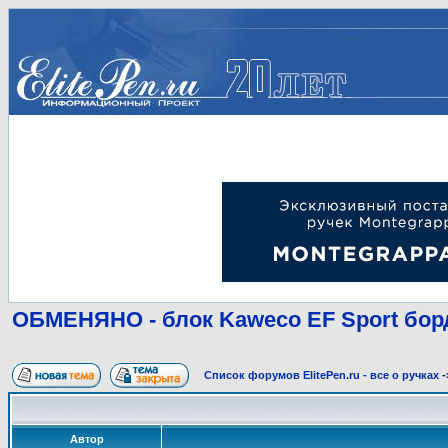
ОБМЕНЯНО - блок Kaweco EF Sport бор
Список форумов ElitePen.ru - все о ручках
-
Автор