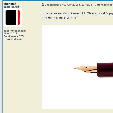
indinotes
Добавлено: Вт 02 Окт 2018 г. 13:43:23
Заголовок сооб
Завсегдатай
Есть перьевой блок Kaweco EF Classic Sport бор
Для меня слишком тонко.
Зарегистрирован:
19.04.2012
Сообщения: 705
Откуда: Москва