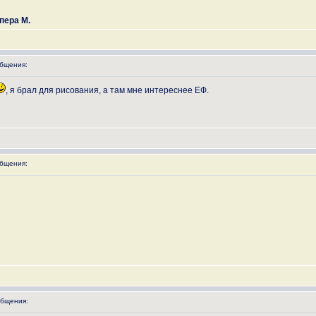
пера М.
бщения:
, я брал для рисования, а там мне интереснее ЕФ.
бщения:
бщения: