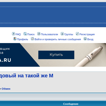
FAQ
Поиск
Пользователи
Группы
Регистрация
Профиль
Войти и проверить личные сообщения
Вход
довый на такой же M
>
Обмен
Сообщение