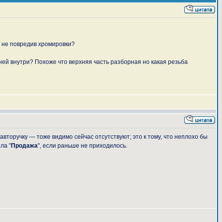
т не повредив хромировки?
ней внутри? Похоже что верхняя часть разборная но какая резьба
авторучку — тоже видимо сейчас отсутствуют; это к тому, что неплохо бы
ла "
Продажа
", если раньше не приходилось.