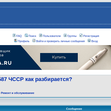
FAQ
Поиск
Пользователи
Группы
Регистрация
Профиль
Войти и проверить личные сообщения
Вход
587 ЧССР как разбирается?
>
Ремонт и обслуживание
Сообщение