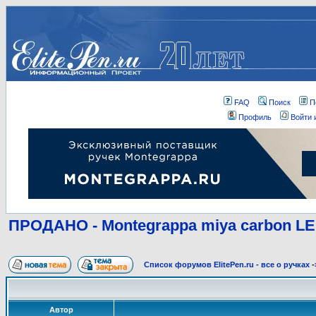
FAQ
Поиск
П
Профиль
Войти 
ПРОДАНО - Montegrappa miya carbon LE
Список форумов ElitePen.ru - все о ручках
-
Автор