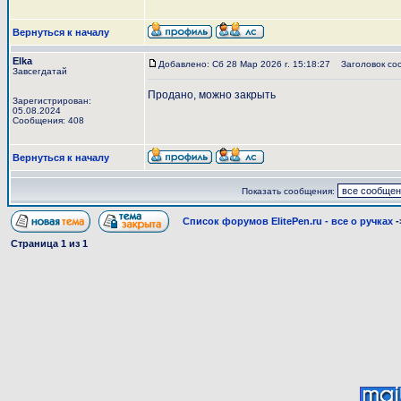
Вернуться к началу
Elka
Добавлено: Сб 28 Мар 2026 г. 15:18:27
Заголовок со
Завсегдатай
Продано, можно закрыть
Зарегистрирован:
05.08.2024
Сообщения: 408
Вернуться к началу
Показать сообщения:
Список форумов ElitePen.ru - все о ручках
-
Страница
1
из
1