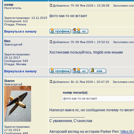
назяр
Добавлено: Пт 09 Янв 2026 г. 15:39:08
Заголовок сооб
Посетитель
фото как-то не встают
Зарегистрирован: 13.11.2015
Сообщения: 112
Откуда: Рязань
Вернуться к началу
Neo
Добавлено: Пт 09 Янв 2026 г. 15:52:41
Заголовок соо
Завсегдатай
Хостингами пользуйтесь. Imgbb или иными
Зарегистрирован:
26.12.2017
Сообщения: 545
Откуда: Москва
Вернуться к началу
Staron
Добавлено: Вс 11 Янв 2026 г. 20:47:25
Заголовок сооб
Завсегдатай
назяр писал(а):
фото как-то не встают
Написал вам в лс, но сообщение почему-то виси
_________________
С уважением, Станислав
Зарегистрирован:
17.02.2013
Авторский взгляд на историю Parker Pen:
https://
Сообщения: 468