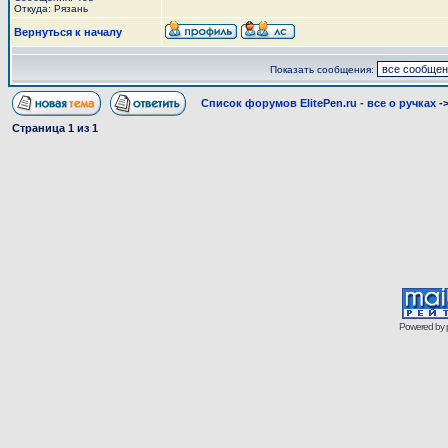
Откуда: Рязань
Вернуться к началу
Показать сообщения:
Список форумов ElitePen.ru - все о ручках
-
Страница
1
из
1
Powered by