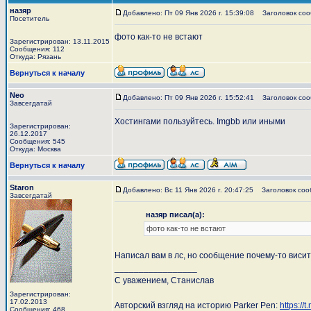
назяр
Добавлено: Пт 09 Янв 2026 г. 15:39:08
Заголовок сооб
Посетитель
фото как-то не встают
Зарегистрирован: 13.11.2015
Сообщения: 112
Откуда: Рязань
Вернуться к началу
Neo
Добавлено: Пт 09 Янв 2026 г. 15:52:41
Заголовок соо
Завсегдатай
Хостингами пользуйтесь. Imgbb или иными
Зарегистрирован:
26.12.2017
Сообщения: 545
Откуда: Москва
Вернуться к началу
Staron
Добавлено: Вс 11 Янв 2026 г. 20:47:25
Заголовок сооб
Завсегдатай
назяр писал(а):
фото как-то не встают
Написал вам в лс, но сообщение почему-то виси
_________________
С уважением, Станислав
Зарегистрирован:
17.02.2013
Авторский взгляд на историю Parker Pen:
https://
Сообщения: 468