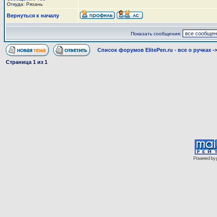
Откуда: Рязань
Вернуться к началу
Показать сообщения:
Список форумов ElitePen.ru - все о ручках
-
Страница
1
из
1
Powered by