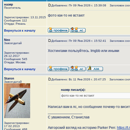
назяр
Добавлено: Пт 09 Янв 2026 г. 15:39:08
Заголовок сооб
Посетитель
фото как-то не встают
Зарегистрирован: 13.11.2015
Сообщения: 112
Откуда: Рязань
Вернуться к началу
Neo
Добавлено: Пт 09 Янв 2026 г. 15:52:41
Заголовок соо
Завсегдатай
Хостингами пользуйтесь. Imgbb или иными
Зарегистрирован:
26.12.2017
Сообщения: 545
Откуда: Москва
Вернуться к началу
Staron
Добавлено: Вс 11 Янв 2026 г. 20:47:25
Заголовок сооб
Завсегдатай
назяр писал(а):
фото как-то не встают
Написал вам в лс, но сообщение почему-то виси
_________________
С уважением, Станислав
Зарегистрирован:
17.02.2013
Авторский взгляд на историю Parker Pen:
https://
Сообщения: 468