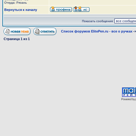
Откуда: Рязань
Вернуться к началу
Показать сообщения:
Список форумов ElitePen.ru - все о ручках
-
Страница
1
из
1
Powered by