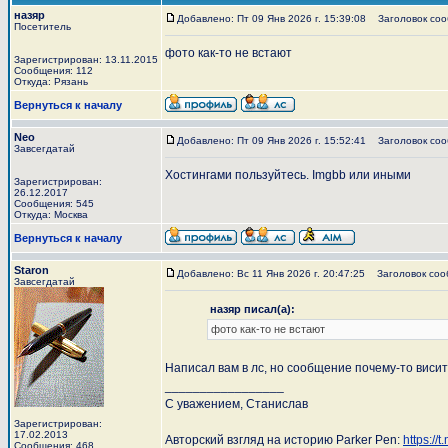
назяр
Добавлено: Пт 09 Янв 2026 г. 15:39:08
Заголовок сооб
Посетитель
фото как-то не встают
Зарегистрирован: 13.11.2015
Сообщения: 112
Откуда: Рязань
Вернуться к началу
Neo
Добавлено: Пт 09 Янв 2026 г. 15:52:41
Заголовок соо
Завсегдатай
Хостингами пользуйтесь. Imgbb или иными
Зарегистрирован:
26.12.2017
Сообщения: 545
Откуда: Москва
Вернуться к началу
Staron
Добавлено: Вс 11 Янв 2026 г. 20:47:25
Заголовок сооб
Завсегдатай
назяр писал(а):
фото как-то не встают
Написал вам в лс, но сообщение почему-то виси
_________________
С уважением, Станислав
Зарегистрирован:
17.02.2013
Авторский взгляд на историю Parker Pen:
https://
Сообщения: 468