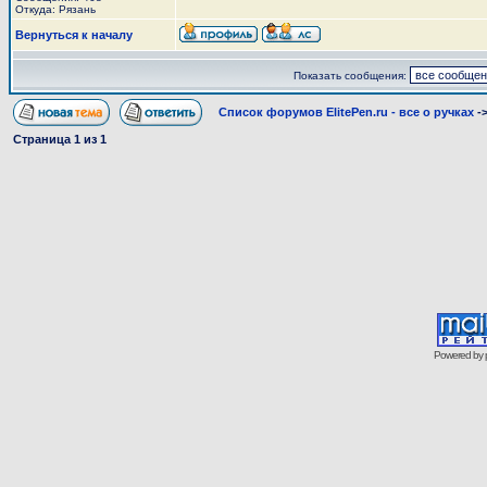
Откуда: Рязань
Вернуться к началу
Показать сообщения:
Список форумов ElitePen.ru - все о ручках
-
Страница
1
из
1
Powered by