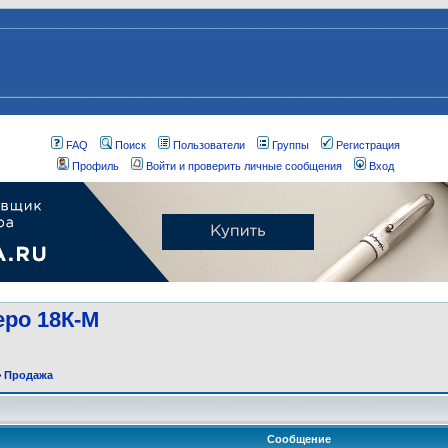
FAQ
Поиск
Пользователи
Группы
Регистрация
Профиль
Войти и проверить личные сообщения
Вход
еро 18К-М
>
Продажа
Сообщение