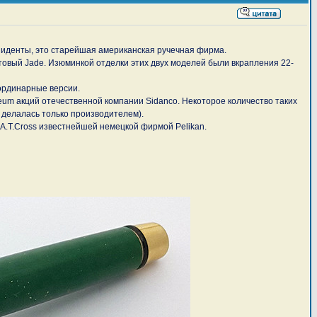
зиденты, это старейшая американская ручечная фирма.
ритовый Jade. Изюминкой отделки этих двух моделей были вкрапления 22-
 ординарные версии.
eum акций отечественной компании Sidanco. Некоторое количество таких
 делалась только производителем).
 A.T.Cross известнейшей немецкой фирмой Pelikan.