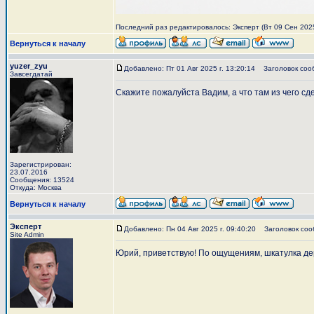
Последний раз редактировалось: Эксперт (Вт 09 Сен 2025 
Вернуться к началу
yuzer_zyu
Добавлено: Пт 01 Авг 2025 г. 13:20:14
Заголовок соо
Завсегдатай
Скажите пожалуйста Вадим, а что там из чего сд
Зарегистрирован:
23.07.2016
Сообщения: 13524
Откуда: Москва
Вернуться к началу
Эксперт
Добавлено: Пн 04 Авг 2025 г. 09:40:20
Заголовок соо
Site Admin
Юрий, приветствую! По ощущениям, шкатулка дер