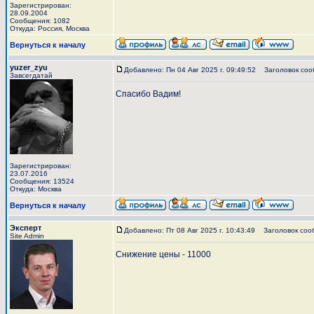
Зарегистрирован:
28.09.2004
Сообщения: 1082
Откуда: Россия, Москва
Вернуться к началу
yuzer_zyu
Добавлено: Пн 04 Авг 2025 г. 09:49:52
Заголовок соо
Завсегдатай
Спасибо Вадим!
Зарегистрирован:
23.07.2016
Сообщения: 13524
Откуда: Москва
Вернуться к началу
Эксперт
Добавлено: Пт 08 Авг 2025 г. 10:43:49
Заголовок соо
Site Admin
Снижение цены - 11000