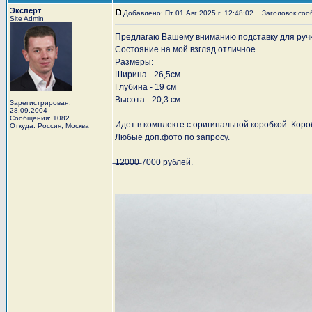
Эксперт
Добавлено: Пт 01 Авг 2025 г. 12:48:02
Заголовок сообщ
Site Admin
Предлагаю Вашему вниманию подставку для ручки
Состояние на мой взгляд отличное.
Размеры:
Ширина - 26,5см
Глубина - 19 см
Высота - 20,3 см
Зарегистрирован:
28.09.2004
Сообщения: 1082
Идет в комплекте с оригинальной коробкой. Кор
Откуда: Россия, Москва
Любые доп.фото по запросу.
̶1̶2̶0̶0̶0̶ 7000 рублей.