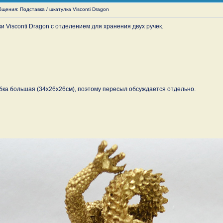
ения: Подставка / шкатулка Visconti Dragon
 Visconti Dragon с отделением для хранения двух ручек.
обка большая (34х26х26см), поэтому пересыл обсуждается отдельно.