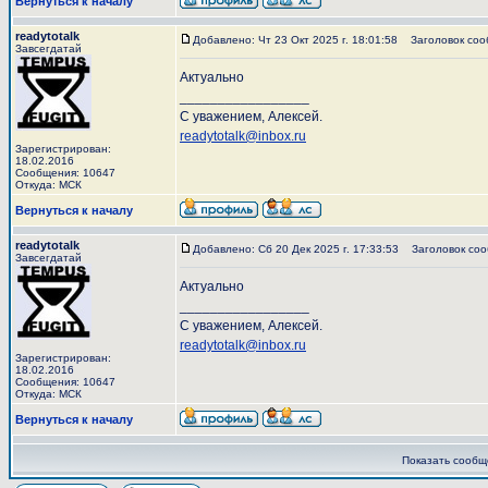
Вернуться к началу
readytotalk
Добавлено: Чт 23 Окт 2025 г. 18:01:58
Заголовок соо
Завсегдатай
Актуально
_________________
С уважением, Алексей.
readytotalk@inbox.ru
Зарегистрирован:
18.02.2016
Сообщения: 10647
Откуда: МСК
Вернуться к началу
readytotalk
Добавлено: Сб 20 Дек 2025 г. 17:33:53
Заголовок соо
Завсегдатай
Актуально
_________________
С уважением, Алексей.
readytotalk@inbox.ru
Зарегистрирован:
18.02.2016
Сообщения: 10647
Откуда: МСК
Вернуться к началу
Показать сообщ