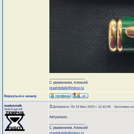
_________________
С уважением, Алексей.
readytotalk@inbox.ru
Вернуться к началу
readytotalk
Добавлено: Пн 23 Июн 2025 г. 12:42:59
Заголовок со
Завсегдатай
Актуально.
_________________
С уважением, Алексей.
readytotalk@inbox.ru