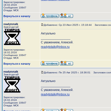
Зарегистрирован:
18.02.2016
Сообщения: 10647
Откуда: МСК
Вернуться к началу
readytotalk
Добавлено: Ср 23 Июл 2025 г. 15:18:44
Заголовок со
Завсегдатай
Актуально
_________________
С уважением, Алексей.
readytotalk@inbox.ru
Зарегистрирован:
18.02.2016
Сообщения: 10647
Откуда: МСК
Вернуться к началу
readytotalk
Добавлено: Пн 25 Авг 2025 г. 18:36:01
Заголовок соо
Завсегдатай
Актуально
_________________
С уважением, Алексей.
readytotalk@inbox.ru
Зарегистрирован:
18.02.2016
Сообщения: 10647
Откуда: МСК