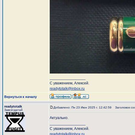
_________________
С уважением, Алексей.
readytotalk@inbox.ru
Вернуться к началу
readytotalk
Добавлено: Пн 23 Июн 2025 г. 12:42:59
Заголовок со
Завсегдатай
Актуально.
_________________
С уважением, Алексей.
readytotalk@inbox.ru