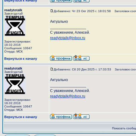
Вернуться к началу
readytotalk
Добавлено: Чт 23 Окт 2025 г. 18:01:58
Заголовок соо
Завсегдатай
Актуально
_________________
С уважением, Алексей.
readytotalk@inbox.ru
Зарегистрирован:
18.02.2016
Сообщения: 10647
Откуда: МСК
Вернуться к началу
readytotalk
Добавлено: Сб 20 Дек 2025 г. 17:33:53
Заголовок соо
Завсегдатай
Актуально
_________________
С уважением, Алексей.
readytotalk@inbox.ru
Зарегистрирован:
18.02.2016
Сообщения: 10647
Откуда: МСК
Вернуться к началу
Показать сообщ