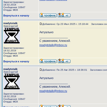
Зарегистрирован:
18.02.2016
Сообщения: 10647
Откуда: МСК
Вернуться к началу
readytotalk
Добавлено: Ср 23 Июл 2025 г. 15:18:44
Заголовок со
Завсегдатай
Актуально
_________________
С уважением, Алексей.
readytotalk@inbox.ru
Зарегистрирован:
18.02.2016
Сообщения: 10647
Откуда: МСК
Вернуться к началу
readytotalk
Добавлено: Пн 25 Авг 2025 г. 18:36:01
Заголовок соо
Завсегдатай
Актуально
_________________
С уважением, Алексей.
readytotalk@inbox.ru
Зарегистрирован:
18.02.2016
Сообщения: 10647
Откуда: МСК