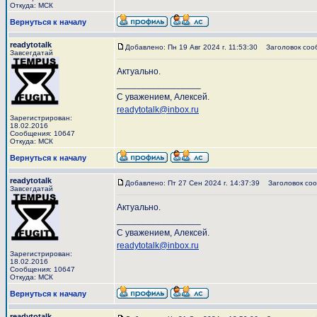
Откуда: МСК
Вернуться к началу
readytotalk
Добавлено: Пн 19 Авг 2024 г. 11:53:30
Заголовок соо
Завсегдатай
Актуально.
_________________
С уважением, Алексей.
readytotalk@inbox.ru
Зарегистрирован:
18.02.2016
Сообщения: 10647
Откуда: МСК
Вернуться к началу
readytotalk
Добавлено: Пт 27 Сен 2024 г. 14:37:39
Заголовок соо
Завсегдатай
Актуально.
_________________
С уважением, Алексей.
readytotalk@inbox.ru
Зарегистрирован:
18.02.2016
Сообщения: 10647
Откуда: МСК
Вернуться к началу
readytotalk