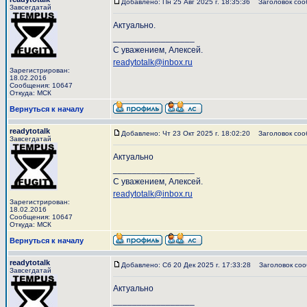
Добавлено: Пн 25 Авг 2025 г. 18:35:36
Заголовок соо
Завсегдатай
Актуально.
_________________
С уважением, Алексей.
readytotalk@inbox.ru
Зарегистрирован:
18.02.2016
Сообщения: 10647
Откуда: МСК
Вернуться к началу
readytotalk
Добавлено: Чт 23 Окт 2025 г. 18:02:20
Заголовок соо
Завсегдатай
Актуально
_________________
С уважением, Алексей.
readytotalk@inbox.ru
Зарегистрирован:
18.02.2016
Сообщения: 10647
Откуда: МСК
Вернуться к началу
readytotalk
Добавлено: Сб 20 Дек 2025 г. 17:33:28
Заголовок соо
Завсегдатай
Актуально
_________________