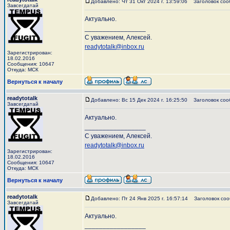
Добавлено: Чт 31 Окт 2024 г. 13:59:06
Заголовок соо
Завсегдатай
Актуально.
_________________
С уважением, Алексей.
readytotalk@inbox.ru
Зарегистрирован:
18.02.2016
Сообщения: 10647
Откуда: МСК
Вернуться к началу
readytotalk
Добавлено: Вс 15 Дек 2024 г. 16:25:50
Заголовок соо
Завсегдатай
Актуально.
_________________
С уважением, Алексей.
readytotalk@inbox.ru
Зарегистрирован:
18.02.2016
Сообщения: 10647
Откуда: МСК
Вернуться к началу
readytotalk
Добавлено: Пт 24 Янв 2025 г. 16:57:14
Заголовок соо
Завсегдатай
Актуально.
_________________