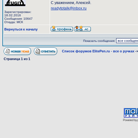
С уважением, Алексей.
readytotalk@inbox.ru
Зарегистрирован:
18.02.2016
Сообщения: 10647
Откуда: МСК
Вернуться к началу
Показать сообщения:
Список форумов ElitePen.ru - все о ручках
-
Страница
1
из
1
Powered by