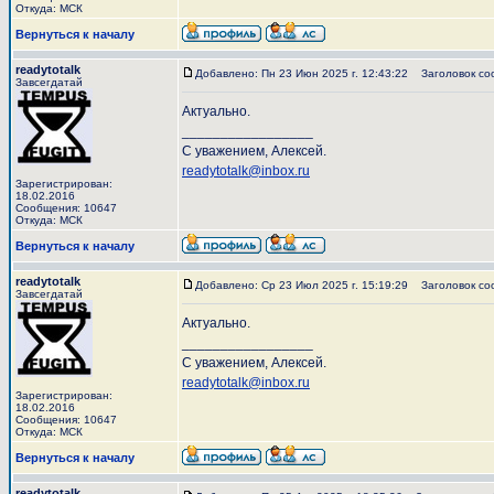
Откуда: МСК
Вернуться к началу
readytotalk
Добавлено: Пн 23 Июн 2025 г. 12:43:22
Заголовок со
Завсегдатай
Актуально.
_________________
С уважением, Алексей.
readytotalk@inbox.ru
Зарегистрирован:
18.02.2016
Сообщения: 10647
Откуда: МСК
Вернуться к началу
readytotalk
Добавлено: Ср 23 Июл 2025 г. 15:19:29
Заголовок со
Завсегдатай
Актуально.
_________________
С уважением, Алексей.
readytotalk@inbox.ru
Зарегистрирован:
18.02.2016
Сообщения: 10647
Откуда: МСК
Вернуться к началу
readytotalk