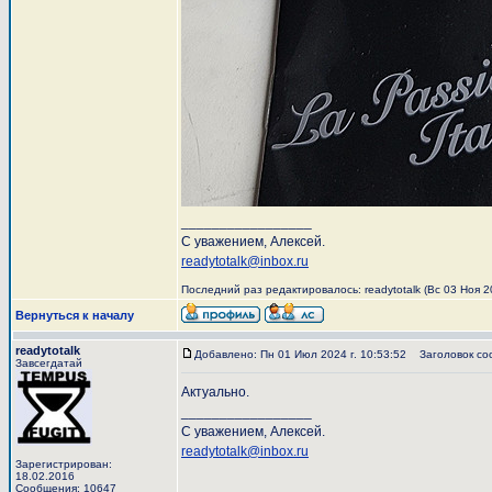
_________________
С уважением, Алексей.
readytotalk@inbox.ru
Последний раз редактировалось: readytotalk (Вс 03 Ноя 20
Вернуться к началу
readytotalk
Добавлено: Пн 01 Июл 2024 г. 10:53:52
Заголовок со
Завсегдатай
Актуально.
_________________
С уважением, Алексей.
readytotalk@inbox.ru
Зарегистрирован:
18.02.2016
Сообщения: 10647