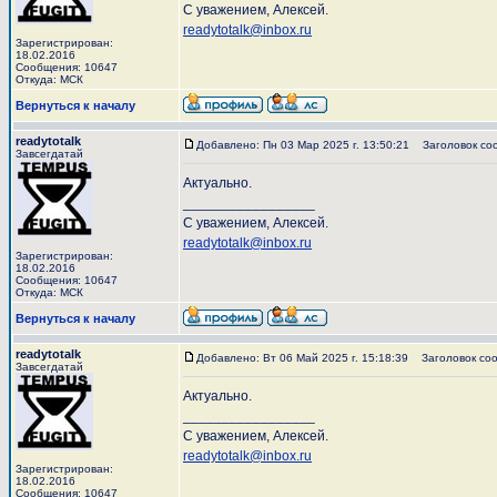
С уважением, Алексей.
readytotalk@inbox.ru
Зарегистрирован:
18.02.2016
Сообщения: 10647
Откуда: МСК
Вернуться к началу
readytotalk
Добавлено: Пн 03 Мар 2025 г. 13:50:21
Заголовок со
Завсегдатай
Актуально.
_________________
С уважением, Алексей.
readytotalk@inbox.ru
Зарегистрирован:
18.02.2016
Сообщения: 10647
Откуда: МСК
Вернуться к началу
readytotalk
Добавлено: Вт 06 Май 2025 г. 15:18:39
Заголовок соо
Завсегдатай
Актуально.
_________________
С уважением, Алексей.
readytotalk@inbox.ru
Зарегистрирован:
18.02.2016
Сообщения: 10647