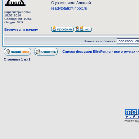
С уважением, Алексей.
readytotalk@inbox.ru
Зарегистрирован:
18.02.2016
Сообщения: 10647
Откуда: МСК
Вернуться к началу
Показать сообщения:
Список форумов ElitePen.ru - все о ручках
-
Страница
1
из
1
Powered by