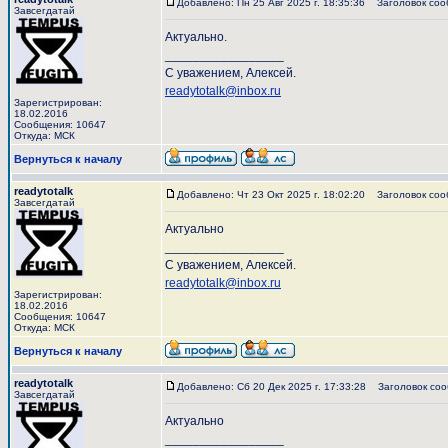
Добавлено: Пн 25 Авг 2025 г. 18:35:36
Заголовок соо
Завсегдатай
Актуально.
_________________
С уважением, Алексей.
readytotalk@inbox.ru
Зарегистрирован:
18.02.2016
Сообщения: 10647
Откуда: МСК
Вернуться к началу
readytotalk
Добавлено: Чт 23 Окт 2025 г. 18:02:20
Заголовок соо
Завсегдатай
Актуально
_________________
С уважением, Алексей.
readytotalk@inbox.ru
Зарегистрирован:
18.02.2016
Сообщения: 10647
Откуда: МСК
Вернуться к началу
readytotalk
Добавлено: Сб 20 Дек 2025 г. 17:33:28
Заголовок соо
Завсегдатай
Актуально
_________________