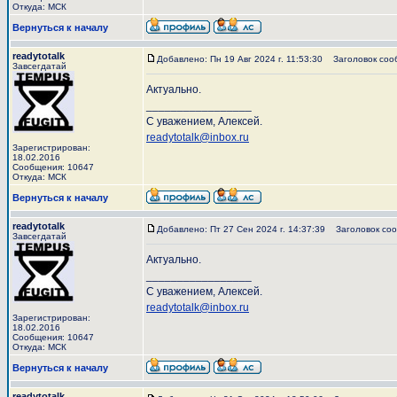
Откуда: МСК
Вернуться к началу
readytotalk
Добавлено: Пн 19 Авг 2024 г. 11:53:30
Заголовок соо
Завсегдатай
Актуально.
_________________
С уважением, Алексей.
readytotalk@inbox.ru
Зарегистрирован:
18.02.2016
Сообщения: 10647
Откуда: МСК
Вернуться к началу
readytotalk
Добавлено: Пт 27 Сен 2024 г. 14:37:39
Заголовок соо
Завсегдатай
Актуально.
_________________
С уважением, Алексей.
readytotalk@inbox.ru
Зарегистрирован:
18.02.2016
Сообщения: 10647
Откуда: МСК
Вернуться к началу
readytotalk