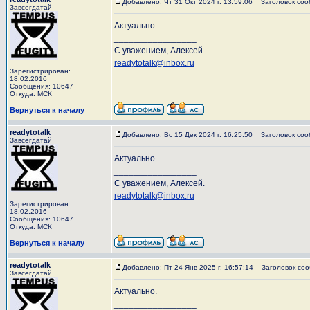
Добавлено: Чт 31 Окт 2024 г. 13:59:06
Заголовок соо
Завсегдатай
Актуально.
_________________
С уважением, Алексей.
readytotalk@inbox.ru
Зарегистрирован:
18.02.2016
Сообщения: 10647
Откуда: МСК
Вернуться к началу
readytotalk
Добавлено: Вс 15 Дек 2024 г. 16:25:50
Заголовок соо
Завсегдатай
Актуально.
_________________
С уважением, Алексей.
readytotalk@inbox.ru
Зарегистрирован:
18.02.2016
Сообщения: 10647
Откуда: МСК
Вернуться к началу
readytotalk
Добавлено: Пт 24 Янв 2025 г. 16:57:14
Заголовок соо
Завсегдатай
Актуально.
_________________