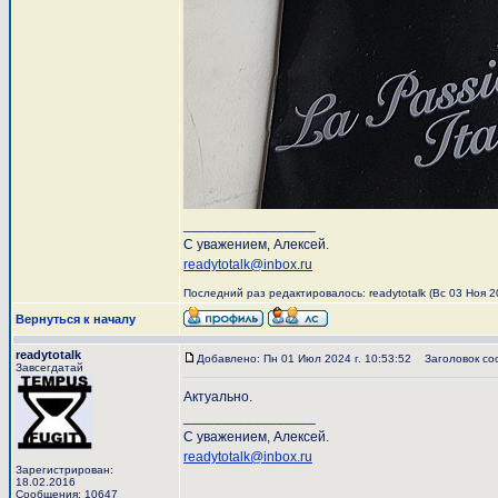
_________________
С уважением, Алексей.
readytotalk@inbox.ru
Последний раз редактировалось: readytotalk (Вс 03 Ноя 20
Вернуться к началу
readytotalk
Добавлено: Пн 01 Июл 2024 г. 10:53:52
Заголовок со
Завсегдатай
Актуально.
_________________
С уважением, Алексей.
readytotalk@inbox.ru
Зарегистрирован:
18.02.2016
Сообщения: 10647