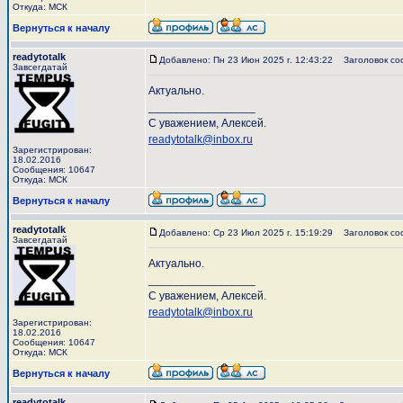
Откуда: МСК
Вернуться к началу
readytotalk
Добавлено: Пн 23 Июн 2025 г. 12:43:22
Заголовок со
Завсегдатай
Актуально.
_________________
С уважением, Алексей.
readytotalk@inbox.ru
Зарегистрирован:
18.02.2016
Сообщения: 10647
Откуда: МСК
Вернуться к началу
readytotalk
Добавлено: Ср 23 Июл 2025 г. 15:19:29
Заголовок со
Завсегдатай
Актуально.
_________________
С уважением, Алексей.
readytotalk@inbox.ru
Зарегистрирован:
18.02.2016
Сообщения: 10647
Откуда: МСК
Вернуться к началу
readytotalk