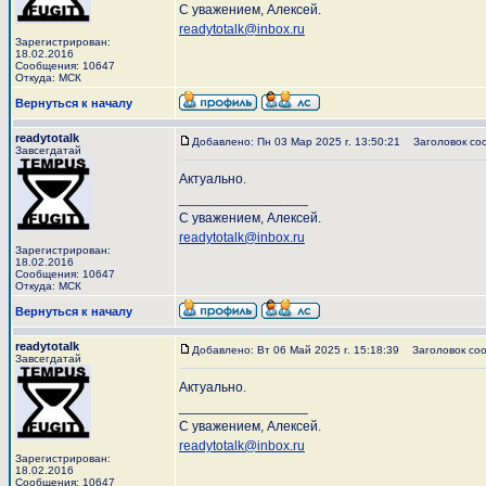
С уважением, Алексей.
readytotalk@inbox.ru
Зарегистрирован:
18.02.2016
Сообщения: 10647
Откуда: МСК
Вернуться к началу
readytotalk
Добавлено: Пн 03 Мар 2025 г. 13:50:21
Заголовок со
Завсегдатай
Актуально.
_________________
С уважением, Алексей.
readytotalk@inbox.ru
Зарегистрирован:
18.02.2016
Сообщения: 10647
Откуда: МСК
Вернуться к началу
readytotalk
Добавлено: Вт 06 Май 2025 г. 15:18:39
Заголовок соо
Завсегдатай
Актуально.
_________________
С уважением, Алексей.
readytotalk@inbox.ru
Зарегистрирован:
18.02.2016
Сообщения: 10647