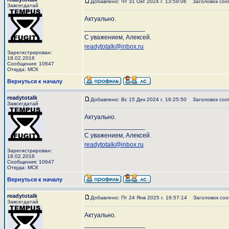
Добавлено: Чт 31 Окт 2024 г. 13:59:06
Заголовок соо
Завсегдатай
Актуально.
_________________
С уважением, Алексей.
readytotalk@inbox.ru
Зарегистрирован:
18.02.2016
Сообщения: 10647
Откуда: МСК
Вернуться к началу
readytotalk
Добавлено: Вс 15 Дек 2024 г. 16:25:50
Заголовок соо
Завсегдатай
Актуально.
_________________
С уважением, Алексей.
readytotalk@inbox.ru
Зарегистрирован:
18.02.2016
Сообщения: 10647
Откуда: МСК
Вернуться к началу
readytotalk
Добавлено: Пт 24 Янв 2025 г. 16:57:14
Заголовок соо
Завсегдатай
Актуально.
_________________