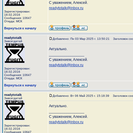
С уважением, Алексей.
readytotalk@inbox.ru
Зарегистрирован:
18.02.2016
Сообщения: 10647
Откуда: МСК
Вернуться к началу
readytotalk
Добавлено: Пн 03 Мар 2025 г. 13:50:21
Заголовок со
Завсегдатай
Актуально.
_________________
С уважением, Алексей.
readytotalk@inbox.ru
Зарегистрирован:
18.02.2016
Сообщения: 10647
Откуда: МСК
Вернуться к началу
readytotalk
Добавлено: Вт 06 Май 2025 г. 15:18:39
Заголовок соо
Завсегдатай
Актуально.
_________________
С уважением, Алексей.
readytotalk@inbox.ru
Зарегистрирован:
18.02.2016
Сообщения: 10647