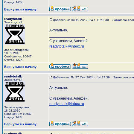
Откуда: МСК
Вернуться к началу
readytotalk
Добавлено: Пн 19 Авг 2024 г. 11:53:30
Заголовок соо
Завсегдатай
Актуально.
_________________
С уважением, Алексей.
readytotalk@inbox.ru
Зарегистрирован:
18.02.2016
Сообщения: 10647
Откуда: МСК
Вернуться к началу
readytotalk
Добавлено: Пт 27 Сен 2024 г. 14:37:39
Заголовок соо
Завсегдатай
Актуально.
_________________
С уважением, Алексей.
readytotalk@inbox.ru
Зарегистрирован:
18.02.2016
Сообщения: 10647
Откуда: МСК
Вернуться к началу
readytotalk