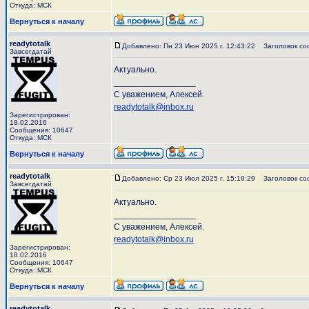
Откуда: МСК
Вернуться к началу
readytotalk
Добавлено: Пн 23 Июн 2025 г. 12:43:22
Заголовок со
Завсегдатай
Актуально.
_________________
С уважением, Алексей.
readytotalk@inbox.ru
Зарегистрирован:
18.02.2016
Сообщения: 10647
Откуда: МСК
Вернуться к началу
readytotalk
Добавлено: Ср 23 Июл 2025 г. 15:19:29
Заголовок со
Завсегдатай
Актуально.
_________________
С уважением, Алексей.
readytotalk@inbox.ru
Зарегистрирован:
18.02.2016
Сообщения: 10647
Откуда: МСК
Вернуться к началу
readytotalk