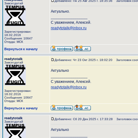
Добавлено: Пн 25 Авг 2025 г. 18:35:36
Заголовок соо
Завсегдатай
Актуально.
_________________
С уважением, Алексей.
readytotalk@inbox.ru
Зарегистрирован:
18.02.2016
Сообщения: 10647
Откуда: МСК
Вернуться к началу
readytotalk
Добавлено: Чт 23 Окт 2025 г. 18:02:20
Заголовок соо
Завсегдатай
Актуально
_________________
С уважением, Алексей.
readytotalk@inbox.ru
Зарегистрирован:
18.02.2016
Сообщения: 10647
Откуда: МСК
Вернуться к началу
readytotalk
Добавлено: Сб 20 Дек 2025 г. 17:33:28
Заголовок соо
Завсегдатай
Актуально
_________________