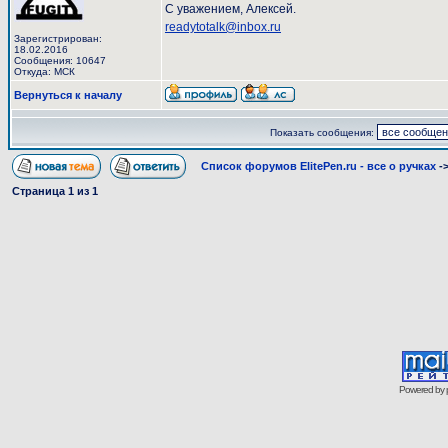
С уважением, Алексей.
readytotalk@inbox.ru
Зарегистрирован:
18.02.2016
Сообщения: 10647
Откуда: МСК
Вернуться к началу
Показать сообщения:
Список форумов ElitePen.ru - все о ручках
-
Страница
1
из
1
Powered by