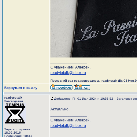
_________________
С уважением, Алексей.
readytotalk@inbox.ru
Последний раз редактировалось: readytotalk (Вс 03 Ноя 20
Вернуться к началу
readytotalk
Добавлено: Пн 01 Июл 2024 г. 10:53:52
Заголовок со
Завсегдатай
Актуально.
_________________
С уважением, Алексей.
readytotalk@inbox.ru
Зарегистрирован:
18.02.2016
Сообщения: 10647