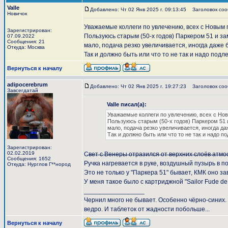
Valle
Добавлено: Чт 02 Янв 2025 г. 09:13:45
Заголовок сооб
Новичок
Уважаемые коллеги по увлечению, всех с Новым 
Зарегистрирован:
Пользуюсь старым (50-х годов) Паркером 51 и за
07.09.2022
Сообщения: 21
мало, подача резко увеличивается, иногда даже 
Откуда: Москва
Так и должно быть или что то не так и надо подл
Вернуться к началу
adipocerebrum
Добавлено: Чт 02 Янв 2025 г. 19:27:23
Заголовок сооб
Завсегдатай
Valle писал(а):
Уважаемые коллеги по увлечению, всех с Но
Пользуюсь старым (50-х годов) Паркером 51 
мало, подача резко увеличивается, иногда да
Так и должно быть или что то не так и надо п
Зарегистрирован:
02.02.2019
С̶в̶е̶т̶ ̶с̶ ̶В̶е̶н̶е̶р̶ы̶ ̶о̶т̶р̶а̶з̶и̶л̶с̶я̶ ̶о̶т̶ ̶в̶е̶р̶х̶н̶и̶х̶ ̶с̶л̶о̶ё̶в̶ ̶а̶т̶м̶о̶
Сообщения: 1652
Ручка нагревается в руке, воздушный пузырь в 
Откуда: Нурглов Г**нород
Это не только у "Паркера 51" бывает, КМК оно за
У меня такое было с картриджной "Sailor Fude de
_________________
Чернил много не бывает. Особенно чёрно-синих.
ведро. И таблеток от жадности побольше...
Вернуться к началу