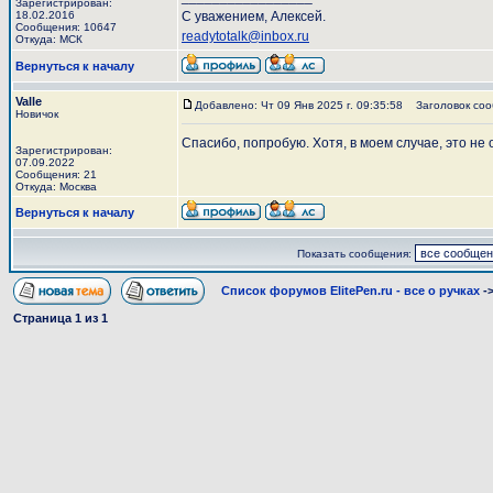
Зарегистрирован:
18.02.2016
С уважением, Алексей.
Сообщения: 10647
readytotalk@inbox.ru
Откуда: МСК
Вернуться к началу
Valle
Добавлено: Чт 09 Янв 2025 г. 09:35:58
Заголовок соо
Новичок
Спасибо, попробую. Хотя, в моем случае, это не
Зарегистрирован:
07.09.2022
Сообщения: 21
Откуда: Москва
Вернуться к началу
Показать сообщения:
Список форумов ElitePen.ru - все о ручках
-
Страница
1
из
1