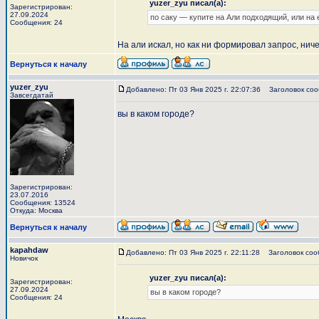
yuzer_zyu писал(а):
Зарегистрирован:
27.09.2024
по саку — купите на Али подходящий, или на 
Сообщения: 24
На али искал, но как ни формировал запрос, ни
Вернуться к началу
yuzer_zyu
Добавлено: Пт 03 Янв 2025 г. 22:07:36
Заголовок соо
Завсегдатай
вы в каком городе?
Зарегистрирован:
23.07.2016
Сообщения: 13524
Откуда: Москва
Вернуться к началу
kapahdaw
Добавлено: Пт 03 Янв 2025 г. 22:11:28
Заголовок соо
Новичок
yuzer_zyu писал(а):
Зарегистрирован:
27.09.2024
вы в каком городе?
Сообщения: 24