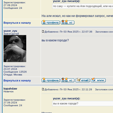
yuzer_zyu писал(а):
Зарегистрирован:
27.09.2024
по саку — купите на Али подходящий, или на 
Сообщения: 24
На али искал, но как ни формировал запрос, ни
Вернуться к началу
yuzer_zyu
Добавлено: Пт 03 Янв 2025 г. 22:07:36
Заголовок соо
Завсегдатай
вы в каком городе?
Зарегистрирован:
23.07.2016
Сообщения: 13526
Откуда: Москва
Вернуться к началу
kapahdaw
Добавлено: Пт 03 Янв 2025 г. 22:11:28
Заголовок соо
Новичок
yuzer_zyu писал(а):
Зарегистрирован:
27.09.2024
вы в каком городе?
Сообщения: 24