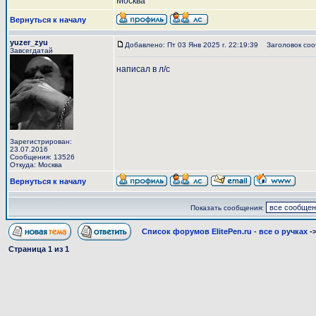
Москва
Вернуться к началу
yuzer_zyu
Добавлено: Пт 03 Янв 2025 г. 22:19:39
Заголовок соо
Завсегдатай
написал в л/с
Зарегистрирован:
23.07.2016
Сообщения: 13526
Откуда: Москва
Вернуться к началу
Показать сообщения:
Список форумов ElitePen.ru - все о ручках
-
Страница
1
из
1