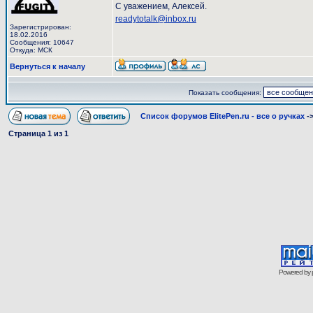
С уважением, Алексей.
readytotalk@inbox.ru
Зарегистрирован:
18.02.2016
Сообщения: 10647
Откуда: МСК
Вернуться к началу
Показать сообщения:
Список форумов ElitePen.ru - все о ручках
-
Страница
1
из
1
Powered by