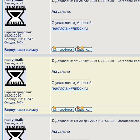
Добавлено: Пн 25 Авг 2025 г. 18:35:36
Заголовок соо
Завсегдатай
Актуально.
_________________
С уважением, Алексей.
readytotalk@inbox.ru
Зарегистрирован:
18.02.2016
Сообщения: 10647
Откуда: МСК
Вернуться к началу
readytotalk
Добавлено: Чт 23 Окт 2025 г. 18:02:20
Заголовок соо
Завсегдатай
Актуально
_________________
С уважением, Алексей.
readytotalk@inbox.ru
Зарегистрирован:
18.02.2016
Сообщения: 10647
Откуда: МСК
Вернуться к началу
readytotalk
Добавлено: Сб 20 Дек 2025 г. 17:33:28
Заголовок соо
Завсегдатай
Актуально
_________________