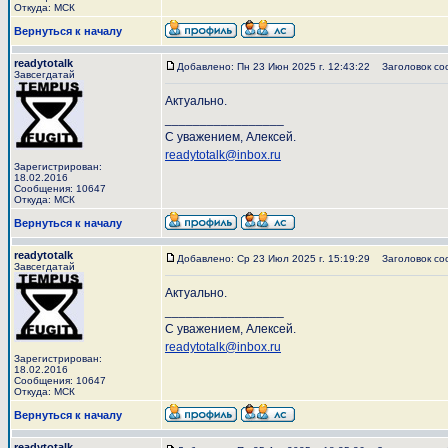
Откуда: МСК
Вернуться к началу
readytotalk
Добавлено: Пн 23 Июн 2025 г. 12:43:22
Заголовок со
Завсегдатай
Актуально.
_________________
С уважением, Алексей.
readytotalk@inbox.ru
Зарегистрирован:
18.02.2016
Сообщения: 10647
Откуда: МСК
Вернуться к началу
readytotalk
Добавлено: Ср 23 Июл 2025 г. 15:19:29
Заголовок со
Завсегдатай
Актуально.
_________________
С уважением, Алексей.
readytotalk@inbox.ru
Зарегистрирован:
18.02.2016
Сообщения: 10647
Откуда: МСК
Вернуться к началу
readytotalk