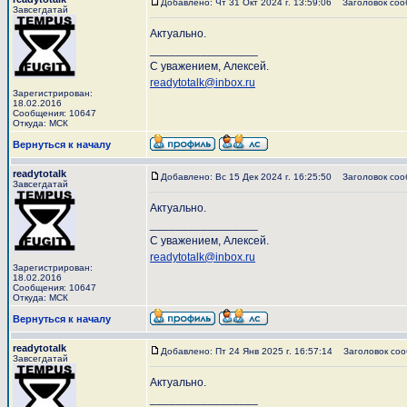
Добавлено: Чт 31 Окт 2024 г. 13:59:06
Заголовок соо
Завсегдатай
Актуально.
_________________
С уважением, Алексей.
readytotalk@inbox.ru
Зарегистрирован:
18.02.2016
Сообщения: 10647
Откуда: МСК
Вернуться к началу
readytotalk
Добавлено: Вс 15 Дек 2024 г. 16:25:50
Заголовок соо
Завсегдатай
Актуально.
_________________
С уважением, Алексей.
readytotalk@inbox.ru
Зарегистрирован:
18.02.2016
Сообщения: 10647
Откуда: МСК
Вернуться к началу
readytotalk
Добавлено: Пт 24 Янв 2025 г. 16:57:14
Заголовок соо
Завсегдатай
Актуально.
_________________