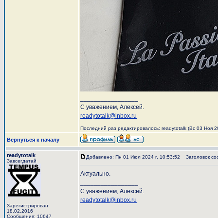
_________________
С уважением, Алексей.
readytotalk@inbox.ru
Последний раз редактировалось: readytotalk (Вс 03 Ноя 20
Вернуться к началу
readytotalk
Добавлено: Пн 01 Июл 2024 г. 10:53:52
Заголовок со
Завсегдатай
Актуально.
_________________
С уважением, Алексей.
readytotalk@inbox.ru
Зарегистрирован:
18.02.2016
Сообщения: 10647