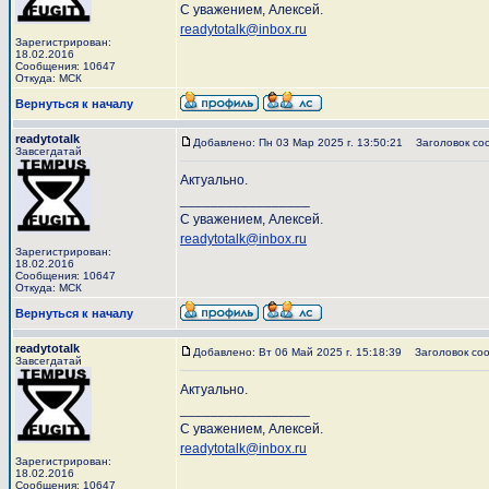
С уважением, Алексей.
readytotalk@inbox.ru
Зарегистрирован:
18.02.2016
Сообщения: 10647
Откуда: МСК
Вернуться к началу
readytotalk
Добавлено: Пн 03 Мар 2025 г. 13:50:21
Заголовок со
Завсегдатай
Актуально.
_________________
С уважением, Алексей.
readytotalk@inbox.ru
Зарегистрирован:
18.02.2016
Сообщения: 10647
Откуда: МСК
Вернуться к началу
readytotalk
Добавлено: Вт 06 Май 2025 г. 15:18:39
Заголовок соо
Завсегдатай
Актуально.
_________________
С уважением, Алексей.
readytotalk@inbox.ru
Зарегистрирован:
18.02.2016
Сообщения: 10647