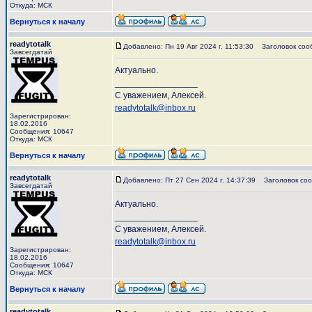
Откуда: МСК
Вернуться к началу
readytotalk
Добавлено: Пн 19 Авг 2024 г. 11:53:30
Заголовок соо
Завсегдатай
Актуально.
_________________
С уважением, Алексей.
readytotalk@inbox.ru
Зарегистрирован:
18.02.2016
Сообщения: 10647
Откуда: МСК
Вернуться к началу
readytotalk
Добавлено: Пт 27 Сен 2024 г. 14:37:39
Заголовок соо
Завсегдатай
Актуально.
_________________
С уважением, Алексей.
readytotalk@inbox.ru
Зарегистрирован:
18.02.2016
Сообщения: 10647
Откуда: МСК
Вернуться к началу
readytotalk