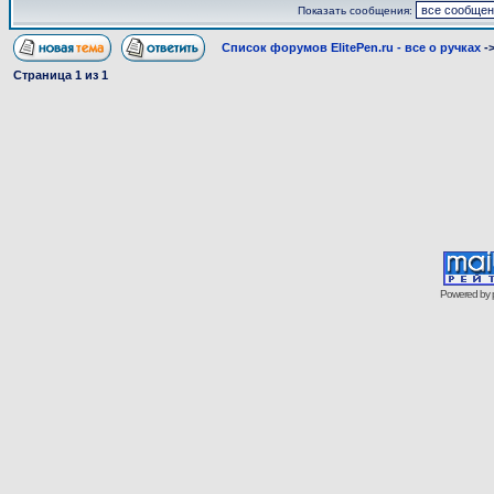
Показать сообщения:
Список форумов ElitePen.ru - все о ручках
-
Страница
1
из
1
Powered by