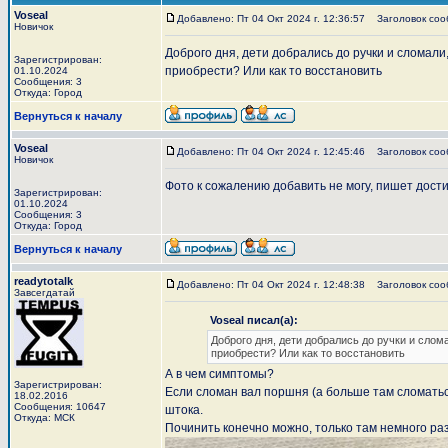
Voseal
Добавлено: Пт 04 Окт 2024 г. 12:36:57
Заголовок сооб
Новичок
Доброго дня, дети добрались до ручки и сломал
Зарегистрирован:
приобрести? Или как то восстановить
01.10.2024
Сообщения: 3
Откуда: Город
Вернуться к началу
Voseal
Добавлено: Пт 04 Окт 2024 г. 12:45:46
Заголовок соо
Новичок
Фото к сожалению добавить не могу, пишет дост
Зарегистрирован:
01.10.2024
Сообщения: 3
Откуда: Город
Вернуться к началу
readytotalk
Добавлено: Пт 04 Окт 2024 г. 12:48:38
Заголовок сообщ
Завсегдатай
Voseal писал(а):
Доброго дня, дети добрались до ручки и слом
приобрести? Или как то восстановить
А в чем симптомы?
Зарегистрирован:
Если сломан вал поршня (а больше там сломатьс
18.02.2016
Сообщения: 10647
штока.
Откуда: МСК
Починить конечно можно, только там немного ра