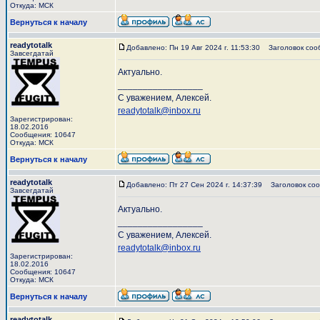
Откуда: МСК
Вернуться к началу
readytotalk
Добавлено: Пн 19 Авг 2024 г. 11:53:30
Заголовок соо
Завсегдатай
Актуально.
_________________
С уважением, Алексей.
readytotalk@inbox.ru
Зарегистрирован:
18.02.2016
Сообщения: 10647
Откуда: МСК
Вернуться к началу
readytotalk
Добавлено: Пт 27 Сен 2024 г. 14:37:39
Заголовок соо
Завсегдатай
Актуально.
_________________
С уважением, Алексей.
readytotalk@inbox.ru
Зарегистрирован:
18.02.2016
Сообщения: 10647
Откуда: МСК
Вернуться к началу
readytotalk