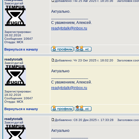
Добавлено: Пн 25 Авг 2025 г. 18:35:36
Заголовок соо
Завсегдатай
Актуально.
_________________
С уважением, Алексей.
readytotalk@inbox.ru
Зарегистрирован:
18.02.2016
Сообщения: 10647
Откуда: МСК
Вернуться к началу
readytotalk
Добавлено: Чт 23 Окт 2025 г. 18:02:20
Заголовок соо
Завсегдатай
Актуально
_________________
С уважением, Алексей.
readytotalk@inbox.ru
Зарегистрирован:
18.02.2016
Сообщения: 10647
Откуда: МСК
Вернуться к началу
readytotalk
Добавлено: Сб 20 Дек 2025 г. 17:33:28
Заголовок соо
Завсегдатай
Актуально
_________________