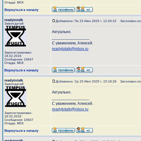
Откуда: МСК
Вернуться к началу
readytotalk
Добавлено: Пн 23 Июн 2025 г. 12:43:22
Заголовок со
Завсегдатай
Актуально.
_________________
С уважением, Алексей.
readytotalk@inbox.ru
Зарегистрирован:
18.02.2016
Сообщения: 10647
Откуда: МСК
Вернуться к началу
readytotalk
Добавлено: Ср 23 Июл 2025 г. 15:19:29
Заголовок со
Завсегдатай
Актуально.
_________________
С уважением, Алексей.
readytotalk@inbox.ru
Зарегистрирован:
18.02.2016
Сообщения: 10647
Откуда: МСК
Вернуться к началу
readytotalk