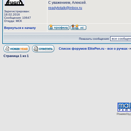
С уважением, Алексей.
readytotalk@inbox.ru
Зарегистрирован:
18.02.2016
Сообщения: 10647
Откуда: МСК
Вернуться к началу
Показать сообщения:
Список форумов ElitePen.ru - все о ручках
-
Страница
1
из
1
Powered by