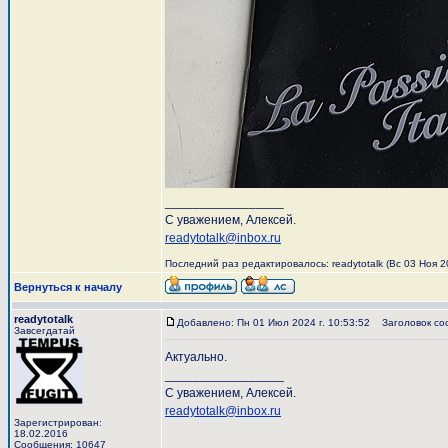
_________________
С уважением, Алексей.
readytotalk@inbox.ru
Последний раз редактировалось: readytotalk (Вс 03 Ноя 20
Вернуться к началу
readytotalk
Добавлено: Пн 01 Июл 2024 г. 10:53:52
Заголовок со
Завсегдатай
Актуально.
_________________
С уважением, Алексей.
readytotalk@inbox.ru
Зарегистрирован:
18.02.2016
Сообщения: 10647