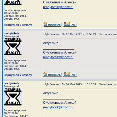
С уважением, Алексей.
readytotalk@inbox.ru
Зарегистрирован:
18.02.2016
Сообщения: 10647
Откуда: МСК
Вернуться к началу
readytotalk
Добавлено: Пн 03 Мар 2025 г. 13:50:21
Заголовок со
Завсегдатай
Актуально.
_________________
С уважением, Алексей.
readytotalk@inbox.ru
Зарегистрирован:
18.02.2016
Сообщения: 10647
Откуда: МСК
Вернуться к началу
readytotalk
Добавлено: Вт 06 Май 2025 г. 15:18:39
Заголовок соо
Завсегдатай
Актуально.
_________________
С уважением, Алексей.
readytotalk@inbox.ru
Зарегистрирован:
18.02.2016
Сообщения: 10647