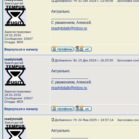
Добавлено: Чт 31 Окт 2024 г. 13:59:06
Заголовок соо
Завсегдатай
Актуально.
_________________
С уважением, Алексей.
readytotalk@inbox.ru
Зарегистрирован:
18.02.2016
Сообщения: 10647
Откуда: МСК
Вернуться к началу
readytotalk
Добавлено: Вс 15 Дек 2024 г. 16:25:50
Заголовок соо
Завсегдатай
Актуально.
_________________
С уважением, Алексей.
readytotalk@inbox.ru
Зарегистрирован:
18.02.2016
Сообщения: 10647
Откуда: МСК
Вернуться к началу
readytotalk
Добавлено: Пт 24 Янв 2025 г. 16:57:14
Заголовок соо
Завсегдатай
Актуально.
_________________