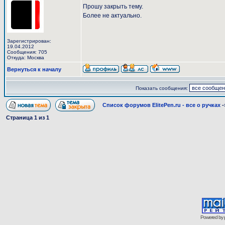
Прошу закрыть тему.
Более не актуально.
Зарегистрирован:
19.04.2012
Сообщения: 705
Откуда: Москва
Вернуться к началу
Показать сообщения:
Список форумов ElitePen.ru - все о ручках
-
Страница
1
из
1
Powered by