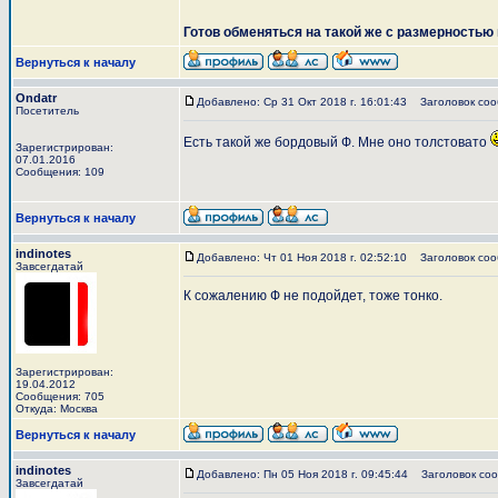
Готов обменяться на такой же с размерностью 
Вернуться к началу
Ondatr
Добавлено: Ср 31 Окт 2018 г. 16:01:43
Заголовок соо
Посетитель
Есть такой же бордовый Ф. Мне оно толстовато
Зарегистрирован:
07.01.2016
Сообщения: 109
Вернуться к началу
indinotes
Добавлено: Чт 01 Ноя 2018 г. 02:52:10
Заголовок соо
Завсегдатай
К сожалению Ф не подойдет, тоже тонко.
Зарегистрирован:
19.04.2012
Сообщения: 705
Откуда: Москва
Вернуться к началу
indinotes
Добавлено: Пн 05 Ноя 2018 г. 09:45:44
Заголовок соо
Завсегдатай