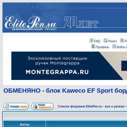
FAQ
Поиск
П
Профиль
Войти 
ОБМЕНЯНО - блок Kaweco EF Sport бор
Список форумов ElitePen.ru - все о ручках
-
Автор