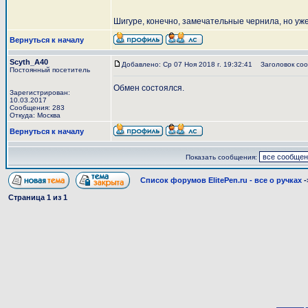
Шигуре, конечно, замечательные чернила, но уж
Вернуться к началу
Scyth_A40
Добавлено: Ср 07 Ноя 2018 г. 19:32:41
Заголовок соо
Постоянный посетитель
Обмен состоялся.
Зарегистрирован:
10.03.2017
Сообщения: 283
Откуда: Москва
Вернуться к началу
Показать сообщения:
Список форумов ElitePen.ru - все о ручках
-
Страница
1
из
1