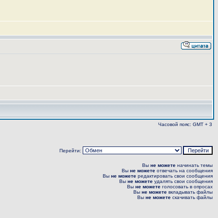
Часовой пояс: GMT + 3
Перейти:
Вы
не можете
начинать темы
Вы
не можете
отвечать на сообщения
Вы
не можете
редактировать свои сообщения
Вы
не можете
удалять свои сообщения
Вы
не можете
голосовать в опросах
Вы
не можете
вкладывать файлы
Вы
не можете
скачивать файлы