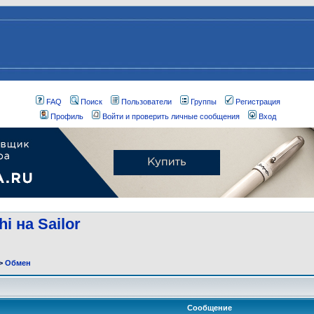
FAQ
Поиск
Пользователи
Группы
Регистрация
Профиль
Войти и проверить личные сообщения
Вход
i на Sailor
>
Обмен
Сообщение