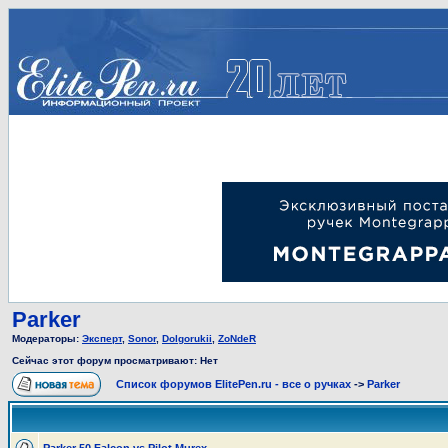
Parker
Модераторы:
Эксперт
,
Sonor
,
Dolgorukii
,
ZoNdeR
Сейчас этот форум просматривают: Нет
Список форумов ElitePen.ru - все о ручках
->
Parker