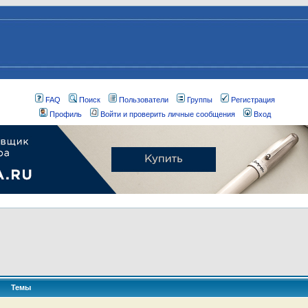
FAQ
Поиск
Пользователи
Группы
Регистрация
Профиль
Войти и проверить личные сообщения
Вход
Темы