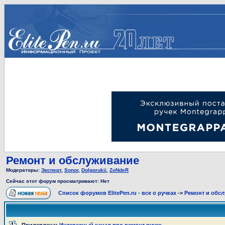
Ремонт и обслуживание
Модераторы:
Эксперт
,
Sonor
,
Dolgorukii
,
ZoNdeR
Сейчас этот форум просматривают: Нет
Список форумов ElitePen.ru - все о ручках
->
Ремонт и обс