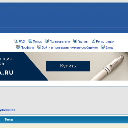
FAQ
Поиск
Пользователи
Группы
Регистрация
Профиль
Войти и проверить личные сообщения
Вход
луживание
Темы