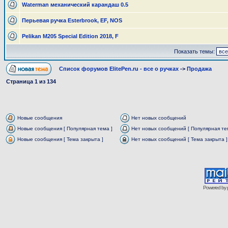
Waterman механический карандаш 0.5
Перьевая ручка Esterbrook, EF, NOS
Pelikan M205 Special Edition 2018, F
Показать темы:
Список форумов ElitePen.ru - все о ручках
->
Продажа
Страница
1
из
134
Новые сообщения
Нет новых сообщений
Новые сообщения [ Популярная тема ]
Нет новых сообщений [ Популярная те
Новые сообщения [ Тема закрыта ]
Нет новых сообщений [ Тема закрыта ]
Powered by