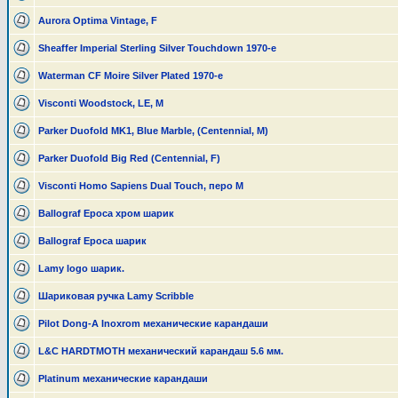
Aurora Optima Vintage, F
Sheaffer Imperial Sterling Silver Touchdown 1970-е
Waterman CF Moire Silver Plated 1970-е
Visconti Woodstock, LE, M
Parker Duofold MK1, Blue Marble, (Centennial, M)
Parker Duofold Big Red (Centennial, F)
Visconti Homo Sapiens Dual Touch, перо М
Ballograf Epoca хром шарик
Ballograf Epoca шарик
Lamy logo шарик.
Шариковая ручка Lamy Scribble
Pilot Dong-A Inoxrom механические карандаши
L&C HARDTMOTH механический карандаш 5.6 мм.
Platinum механические карандаши