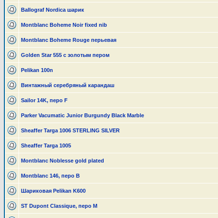
Ballograf Nordica шарик
Montblanc Boheme Noir fixed nib
Montblanc Boheme Rouge перьевая
Golden Star 555 с золотым пером
Pelikan 100n
Винтажный серебряный карандаш
Sailor 14K, перо F
Parker Vacumatic Junior Burgundy Black Marble
Sheaffer Targa 1006 STERLING SILVER
Sheaffer Targa 1005
Montblanc Noblesse gold plated
Montblanc 146, перо B
Шариковая Pelikan K600
ST Dupont Classique, перо М