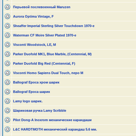
Перьевой послевоенный Maruzen
Aurora Optima Vintage, F
Sheaffer Imperial Sterling Silver Touchdown 1970-е
Waterman CF Moire Silver Plated 1970-е
Visconti Woodstock, LE, M
Parker Duofold MK1, Blue Marble, (Centennial, M)
Parker Duofold Big Red (Centennial, F)
Visconti Homo Sapiens Dual Touch, перо М
Ballograf Epoca хром шарик
Ballograf Epoca шарик
Lamy logo шарик.
Шариковая ручка Lamy Scribble
Pilot Dong-A Inoxrom механические карандаши
L&C HARDTMOTH механический карандаш 5.6 мм.