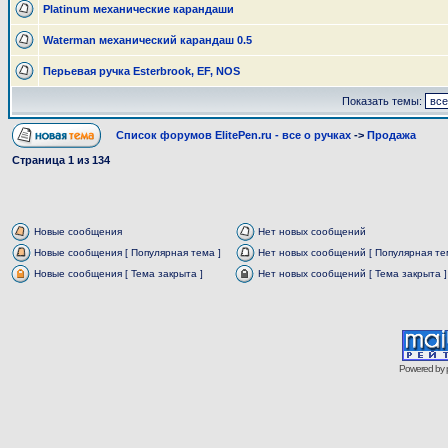
Platinum механические карандаши
Waterman механический карандаш 0.5
Перьевая ручка Esterbrook, EF, NOS
Показать темы:
Список форумов ElitePen.ru - все о ручках
->
Продажа
Страница
1
из
134
Новые сообщения
Нет новых сообщений
Новые сообщения [ Популярная тема ]
Нет новых сообщений [ Популярная те
Новые сообщения [ Тема закрыта ]
Нет новых сообщений [ Тема закрыта ]
Powered by