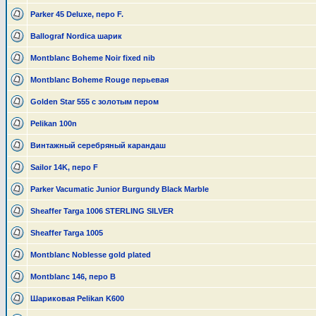
Parker 45 Deluxe, перо F.
Ballograf Nordica шарик
Montblanc Boheme Noir fixed nib
Montblanc Boheme Rouge перьевая
Golden Star 555 с золотым пером
Pelikan 100n
Винтажный серебряный карандаш
Sailor 14K, перо F
Parker Vacumatic Junior Burgundy Black Marble
Sheaffer Targa 1006 STERLING SILVER
Sheaffer Targa 1005
Montblanc Noblesse gold plated
Montblanc 146, перо B
Шариковая Pelikan K600