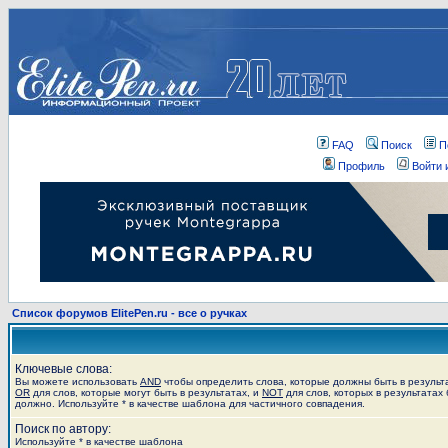
FAQ
Поиск
П
Профиль
Войти 
Список форумов ElitePen.ru - все о ручках
Ключевые слова:
Вы можете использовать
AND
чтобы определить слова, которые должны быть в результ
OR
для слов, которые могут быть в результатах, и
NOT
для слов, которых в результатах 
должно. Используйте * в качестве шаблона для частичного совпадения.
Поиск по автору:
Используйте * в качестве шаблона