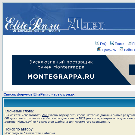
FAQ
Поиск
П
Профиль
Войти 
Список форумов ElitePen.ru - все о ручках
Ключевые слова:
Вы можете использовать
AND
чтобы определить слова, которые должны быть в результ
OR
для слов, которые могут быть в результатах, и
NOT
для слов, которых в результатах 
должно. Используйте * в качестве шаблона для частичного совпадения.
Поиск по автору:
Используйте * в качестве шаблона