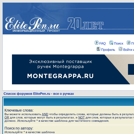
FAQ
Поиск
П
Профиль
Войти 
Список форумов ElitePen.ru - все о ручках
Ключевые слова:
Вы можете использовать
AND
чтобы определить слова, которые должны быть в результ
OR
для слов, которые могут быть в результатах, и
NOT
для слов, которых в результатах 
должно. Используйте * в качестве шаблона для частичного совпадения.
Поиск по автору:
Используйте * в качестве шаблона